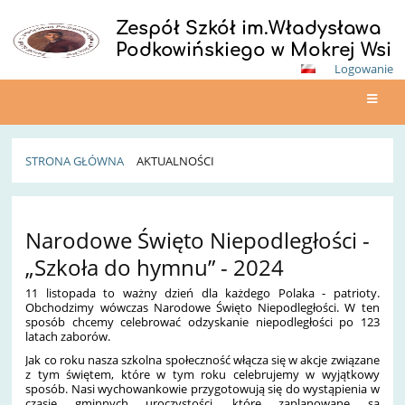
Zespół Szkół im.Władysława
Podkowińskiego w Mokrej Wsi
Logowanie
STRONA GŁÓWNA
AKTUALNOŚCI
Aktualności
Narodowe Święto Niepodległości -
„Szkoła do hymnu” - 2024
11 listopada to ważny dzień dla każdego Polaka - patrioty.
Obchodzimy wówczas Narodowe Święto Niepodległości. W ten
sposób chcemy celebrować odzyskanie niepodległości po 123
latach zaborów.
Jak co roku nasza szkolna społeczność włącza się w akcje związane
z tym świętem, które w tym roku celebrujemy w wyjątkowy
sposób. Nasi wychowankowie przygotowują się do wystąpienia w
czasie gminnych uroczystości, które zaplanowane są