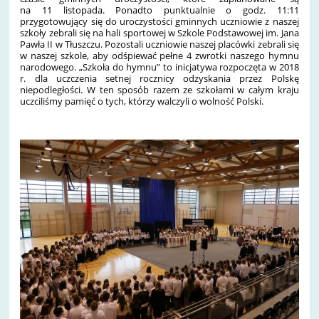
na 11 listopada. Ponadto p
unktualnie o godz. 11:11
przygotowujący się do uroczystości gminnych uczniowie z naszej
szkoły zebrali się na hali sportowej w Szkole Podstawowej im. Jana
Pawła II w Tłuszczu. Pozostali uczniowie naszej placówki zebrali się
w naszej szkole, aby odśpiewać pełne 4 zwrotki naszego hymnu
narodowego. „Szkoła do hymnu” to inicjatywa rozpoczęta w 2018
r. dla uczczenia setnej rocznicy odzyskania przez Polskę
niepodległości. W ten sposób razem ze szkołami w całym kraju
uczciliśmy pamięć o tych, którzy walczyli o wolność Polski.