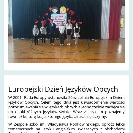
Europejski Dzień Języków Obcych
W 2001r Rada Europy ustanowiła 26 września Europejskim Dniem
Języków Obcych. Celem tego dnia jest uświadomienie wartości
porozumiewania się w językach obcych a jednocześnie zachęca się
do nauki różnych języków świata. Wraz z językiem poznajemy
również kulturę kraju, którego języka akurat się uczymy.
W Zespole szkół im. Władysława Podkowińskiego, oprócz lekcji
tematycznych na języku angielskim, związanych z obchodami