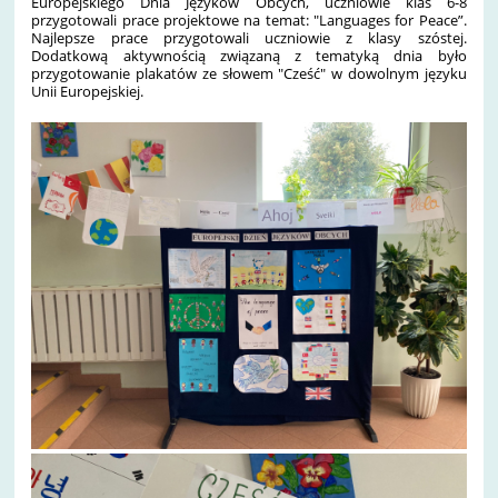
Europejskiego Dnia Języków Obcych, uczniowie klas 6-8
przygotowali prace projektowe na temat: "Languages for Peace”.
Najlepsze prace przygotowali uczniowie z klasy szóstej.
Dodatkową aktywnością związaną z tematyką dnia było
przygotowanie plakatów ze słowem "Cześć" w dowolnym języku
Unii Europejskiej.