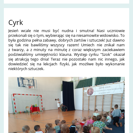
Cyrk
Jesień wcale nie musi być nudna i smutna! Nasi uczniowie
przekonali się o tym, wybierając się na niesamowite widowisko. To
była godzina pełna zabawy, dobrych żartów i sztuczek! Już dawno
się tak nie bawiliśmy wszyscy razem! Umiech nie znikał nam
z twarzy, a z minuty na minutę z coraz większym zaciekawiem
podziwialiśmy umiejętności klauna. Występ cyrku "Szok" okazał
się atrakcją tego dnia! Teraz nie pozostało nam nic innego, jak
dowiedzieć się na lekcjach fizyki, jak możliwe było wykonanie
niektórych sztuczek.