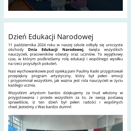
Dzień Edukacji Narodowej
11 października 2024 roku w naszej szkole odbyły się uroczyste
obchody
Dnia Edukacji Narodowej
, święta wszystkich
nauczycieli, pracowników oświaty oraz uczniów. To wyjątkowy
czas, w którym podkreślamy rolę edukacji i wspólnego wysiłku
na rzecz przyszłych pokoleń.
Nasi wychowankowie pod opieką pani Pauliny Kaski przygotowali
przepiękny program artystyczny, który był pełen emocji
i przypomniał wszystkim, jak ważna jest rola nauczycieli w życiu
każdego ucznia.
Wszystkim artystom bardzo dziękujemy za trud włożony w
przygotowania i przede wszystkim za to, że swoją postawą
sprawiliście, iż ten dzień był pełen radości i wspólnych
chwil. Jesteśmy z Was bardzo dumni!