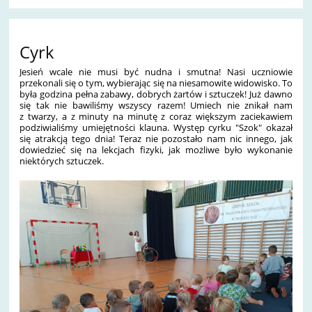
Cyrk
Jesień wcale nie musi być nudna i smutna! Nasi uczniowie
przekonali się o tym, wybierając się na niesamowite widowisko. To
była godzina pełna zabawy, dobrych żartów i sztuczek! Już dawno
się tak nie bawiliśmy wszyscy razem! Umiech nie znikał nam
z twarzy, a z minuty na minutę z coraz większym zaciekawiem
podziwialiśmy umiejętności klauna. Występ cyrku "Szok" okazał
się atrakcją tego dnia! Teraz nie pozostało nam nic innego, jak
dowiedzieć się na lekcjach fizyki, jak możliwe było wykonanie
niektórych sztuczek.