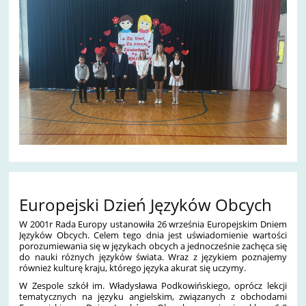
Europejski Dzień Języków Obcych
W 2001r Rada Europy ustanowiła 26 września Europejskim Dniem
Języków Obcych. Celem tego dnia jest uświadomienie wartości
porozumiewania się w językach obcych a jednocześnie zachęca się
do nauki różnych języków świata. Wraz z językiem poznajemy
również kulturę kraju, którego języka akurat się uczymy.
W Zespole szkół im. Władysława Podkowińskiego, oprócz lekcji
tematycznych na języku angielskim, związanych z obchodami