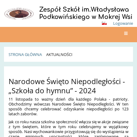
Zespół Szkół im.Władysława
Podkowińskiego w Mokrej Wsi
Logowanie
STRONA GŁÓWNA
AKTUALNOŚCI
Aktualności
Narodowe Święto Niepodległości -
„Szkoła do hymnu” - 2024
11 listopada to ważny dzień dla każdego Polaka - patrioty.
Obchodzimy wówczas Narodowe Święto Niepodległości. W ten
sposób chcemy celebrować odzyskanie niepodległości po 123
latach zaborów.
Jak co roku nasza szkolna społeczność włącza się w akcje związane
z tym świętem, które w tym roku celebrujemy w wyjątkowy
sposób. Nasi wychowankowie przygotowują się do wystąpienia w
czasie gminnych uroczystości, które zaplanowane są