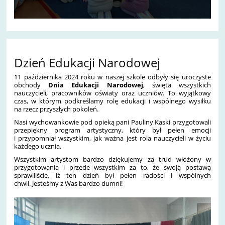
Dzień Edukacji Narodowej
11 października 2024 roku w naszej szkole odbyły się uroczyste
obchody
Dnia Edukacji Narodowej
, święta wszystkich
nauczycieli, pracowników oświaty oraz uczniów. To wyjątkowy
czas, w którym podkreślamy rolę edukacji i wspólnego wysiłku
na rzecz przyszłych pokoleń.
Nasi wychowankowie pod opieką pani Pauliny Kaski przygotowali
przepiękny program artystyczny, który był pełen emocji
i przypomniał wszystkim, jak ważna jest rola nauczycieli w życiu
każdego ucznia.
Wszystkim artystom bardzo dziękujemy za trud włożony w
przygotowania i przede wszystkim za to, że swoją postawą
sprawiliście, iż ten dzień był pełen radości i wspólnych
chwil. Jesteśmy z Was bardzo dumni!