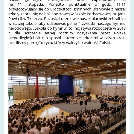
na 11 listopada. Ponadto p
unktualnie o godz. 11:11
przygotowujący się do uroczystości gminnych uczniowie z naszej
szkoły zebrali się na hali sportowej w Szkole Podstawowej im. Jana
Pawła II w Tłuszczu. Pozostali uczniowie naszej placówki zebrali się
w naszej szkole, aby odśpiewać pełne 4 zwrotki naszego hymnu
narodowego. „Szkoła do hymnu” to inicjatywa rozpoczęta w 2018
r. dla uczczenia setnej rocznicy odzyskania przez Polskę
niepodległości. W ten sposób razem ze szkołami w całym kraju
uczciliśmy pamięć o tych, którzy walczyli o wolność Polski.