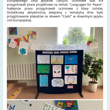
Europejskiego Dnia Języków Obcych, uczniowie klas 6-8
przygotowali prace projektowe na temat: "Languages for Peace”.
Najlepsze prace przygotowali uczniowie z klasy szóstej.
Dodatkową aktywnością związaną z tematyką dnia było
przygotowanie plakatów ze słowem "Cześć" w dowolnym języku
Unii Europejskiej.