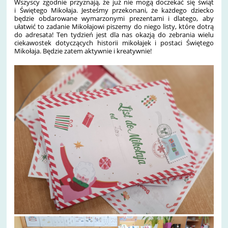
Wszyscy zgodnie przyznają, że już nie mogą doczekać się świąt
i Świętego Mikołaja. Jesteśmy przekonani, że każdego dziecko
będzie obdarowane wymarzonymi prezentami i dlatego, aby
ułatwić to zadanie Mikołajowi piszemy do niego listy, które dotrą
do adresata! Ten tydzień jest dla nas okazją do zebrania wielu
ciekawostek dotyczących historii mikołajek i postaci Świętego
Mikołaja. Będzie zatem aktywnie i kreatywnie!