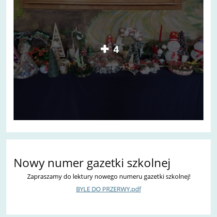
4
Nowy numer gazetki szkolnej
Zapraszamy do lektury nowego numeru gazetki szkolnej!
BYLE DO PRZERWY.pdf