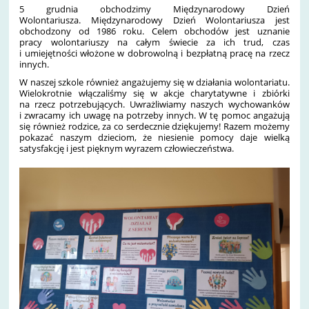
5 grudnia obchodzimy Międzynarodowy Dzień
Wolontariusza.
Międzynarodowy Dzień Wolontariusza jest
obchodzony od 1986 roku. Celem obchodów jest uznanie
pracy
wolontariuszy
na całym świecie za ich trud, czas
i umiejętności włożone w dobrowolną i bezpłatną pracę na rzecz
innych.
W naszej szkole również angażujemy się w działania wolontariatu.
Wielokrotnie włączaliśmy się w akcje charytatywne i zbiórki
na rzecz potrzebujących. Uwrażliwiamy naszych wychowanków
i zwracamy ich uwagę na potrzeby innych. W tę pomoc angażują
się również rodzice, za co serdecznie dziękujemy! Razem możemy
pokazać naszym dzieciom, że niesienie pomocy daje wielką
satysfakcję i jest pięknym wyrazem człowieczeństwa.