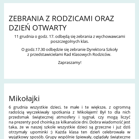
ZEBRANIA Z RODZICAMI ORAZ
DZIEŃ OTWARTY
11 grudnia o godz. 17. odbędą się zebrania z wychowawcami
poszczegolnych klas.
O godz.17.30 odbędzie się zebranie Dyrektora Szkoły
z przedstawicielami Rad Klasowych Rodziców.
Zapraszamy!
Mikołajki
6 grudnia wszystkie dzieci, te małe i te większe, z ogromną
radością wyczekiwały spotkania z Mikołajem! Był to dla nich
przedsmak świątecznej atmosfery i sygnał, czy mogą liczyć
na prezenty pod choinką za kilkanaście dni. Dobra wiadomość jest
taka, że w naszej szkole wszystkie dzieci są grzeczne i już dziś
otrzymały upominki :) Każda klasa ten dzień celebrowała w
wyjątkowy sposób. Grupy wspólnie śpiewały, oglądały świąteczne