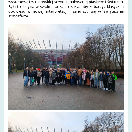
występowali w niezwykłej scenerii malowanej piaskiem i światłem.
Była to jedyna w swoim rodzaju okazja, aby zobaczyć klasyczną
opowieść w nowej interpretacji i zanurzyć się w świątecznej
atmosferze.