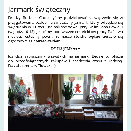
Jarmark świąteczny
Drodzy Rodzice! Chcielibyśmy podziękować za włączenie się w
przygotowania ozdób na świąteczny jarmark, który odbędzie się
14 grudnia w Tłuszczu na hali sportowej przy SP im. Jana Pawła II
(w godz. 10-13). Jesteśmy pod wrażeniem efektów pracy Państwa
i dzieci. Jesteśmy pewni, że nasze stoisko będzie cieszyło się
ogromnym zainteresowaniem!
DZIĘKUJEMY ♥♥♥
Już dziś zapraszamy wszystkich na jarmark. Będzie to okazja
do przedświątecznych zakupów i spędzenia czasu z rodziną.
Do zobaczenia w Tłuszczu :)