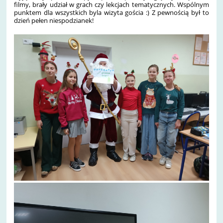
filmy, brały udział w grach czy lekcjach tematycznych. Wspólnym
punktem dla wszystkich byla wizyta gościa :) Z pewnością był to
dzień pełen niespodzianek!