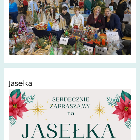
Jasełka