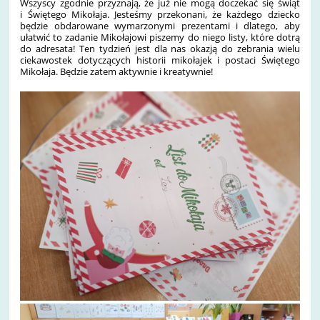
Wszyscy zgodnie przyznają, że już nie mogą doczekać się świąt
i Świętego Mikołaja. Jesteśmy przekonani, że każdego dziecko
będzie obdarowane wymarzonymi prezentami i dlatego, aby
ułatwić to zadanie Mikołajowi piszemy do niego listy, które dotrą
do adresata! Ten tydzień jest dla nas okazją do zebrania wielu
ciekawostek dotyczących historii mikołajek i postaci Świętego
Mikołaja. Będzie zatem aktywnie i kreatywnie!