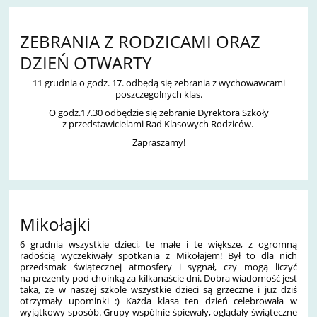
ZEBRANIA Z RODZICAMI ORAZ
DZIEŃ OTWARTY
11 grudnia o godz. 17. odbędą się zebrania z wychowawcami
poszczegolnych klas.
O godz.17.30 odbędzie się zebranie Dyrektora Szkoły
z przedstawicielami Rad Klasowych Rodziców.
Zapraszamy!
Mikołajki
6 grudnia wszystkie dzieci, te małe i te większe, z ogromną
radością wyczekiwały spotkania z Mikołajem! Był to dla nich
przedsmak świątecznej atmosfery i sygnał, czy mogą liczyć
na prezenty pod choinką za kilkanaście dni. Dobra wiadomość jest
taka, że w naszej szkole wszystkie dzieci są grzeczne i już dziś
otrzymały upominki :) Każda klasa ten dzień celebrowała w
wyjątkowy sposób. Grupy wspólnie śpiewały, oglądały świąteczne