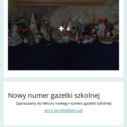
4
Nowy numer gazetki szkolnej
Zapraszamy do lektury nowego numeru gazetki szkolnej!
BYLE DO PRZERWY.pdf