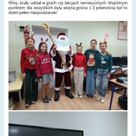
filmy, brały udział w grach czy lekcjach tematycznych. Wspólnym
punktem dla wszystkich byla wizyta gościa :) Z pewnością był to
dzień pełen niespodzianek!