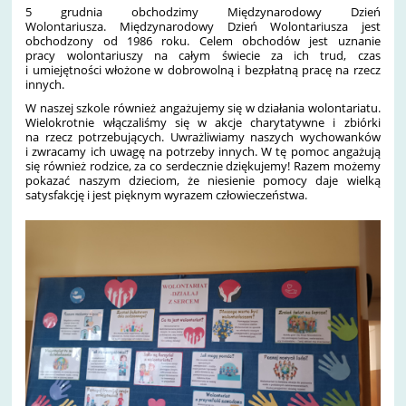
5 grudnia obchodzimy Międzynarodowy Dzień
Wolontariusza.
Międzynarodowy Dzień Wolontariusza jest
obchodzony od 1986 roku. Celem obchodów jest uznanie
pracy
wolontariuszy
na całym świecie za ich trud, czas
i umiejętności włożone w dobrowolną i bezpłatną pracę na rzecz
innych.
W naszej szkole również angażujemy się w działania wolontariatu.
Wielokrotnie włączaliśmy się w akcje charytatywne i zbiórki
na rzecz potrzebujących. Uwrażliwiamy naszych wychowanków
i zwracamy ich uwagę na potrzeby innych. W tę pomoc angażują
się również rodzice, za co serdecznie dziękujemy! Razem możemy
pokazać naszym dzieciom, że niesienie pomocy daje wielką
satysfakcję i jest pięknym wyrazem człowieczeństwa.