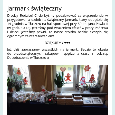
Jarmark świąteczny
Drodzy Rodzice! Chcielibyśmy podziękować za włączenie się w
przygotowania ozdób na świąteczny jarmark, który odbędzie się
14 grudnia w Tłuszczu na hali sportowej przy SP im. Jana Pawła II
(w godz. 10-13). Jesteśmy pod wrażeniem efektów pracy Państwa
i dzieci. Jesteśmy pewni, że nasze stoisko będzie cieszyło się
ogromnym zainteresowaniem!
DZIĘKUJEMY ♥♥♥
Już dziś zapraszamy wszystkich na jarmark. Będzie to okazja
do przedświątecznych zakupów i spędzenia czasu z rodziną.
Do zobaczenia w Tłuszczu :)