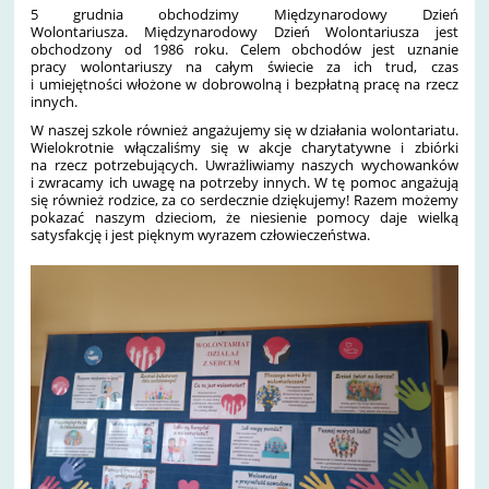
5 grudnia obchodzimy Międzynarodowy Dzień
Wolontariusza.
Międzynarodowy Dzień Wolontariusza jest
obchodzony od 1986 roku. Celem obchodów jest uznanie
pracy
wolontariuszy
na całym świecie za ich trud, czas
i umiejętności włożone w dobrowolną i bezpłatną pracę na rzecz
innych.
W naszej szkole również angażujemy się w działania wolontariatu.
Wielokrotnie włączaliśmy się w akcje charytatywne i zbiórki
na rzecz potrzebujących. Uwrażliwiamy naszych wychowanków
i zwracamy ich uwagę na potrzeby innych. W tę pomoc angażują
się również rodzice, za co serdecznie dziękujemy! Razem możemy
pokazać naszym dzieciom, że niesienie pomocy daje wielką
satysfakcję i jest pięknym wyrazem człowieczeństwa.