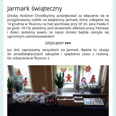
Jarmark świąteczny
Drodzy Rodzice! Chcielibyśmy podziękować za włączenie się w
przygotowania ozdób na świąteczny jarmark, który odbędzie się
14 grudnia w Tłuszczu na hali sportowej przy SP im. Jana Pawła II
(w godz. 10-13). Jesteśmy pod wrażeniem efektów pracy Państwa
i dzieci. Jesteśmy pewni, że nasze stoisko będzie cieszyło się
ogromnym zainteresowaniem!
DZIĘKUJEMY ♥♥♥
Już dziś zapraszamy wszystkich na jarmark. Będzie to okazja
do przedświątecznych zakupów i spędzenia czasu z rodziną.
Do zobaczenia w Tłuszczu :)