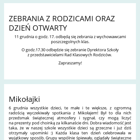
ZEBRANIA Z RODZICAMI ORAZ
DZIEŃ OTWARTY
11 grudnia o godz. 17. odbędą się zebrania z wychowawcami
poszczegolnych klas.
O godz.17.30 odbędzie się zebranie Dyrektora Szkoły
z przedstawicielami Rad Klasowych Rodziców.
Zapraszamy!
Mikołajki
6 grudnia wszystkie dzieci, te małe i te większe, z ogromną
radością wyczekiwały spotkania z Mikołajem! Był to dla nich
przedsmak świątecznej atmosfery i sygnał, czy mogą liczyć
na prezenty pod choinką za kilkanaście dni. Dobra wiadomość jest
taka, że w naszej szkole wszystkie dzieci są grzeczne i już dziś
otrzymały upominki :) Każda klasa ten dzień celebrowała w
wyjątkowy sposób. Grupy wspólnie śpiewały, oglądały świąteczne