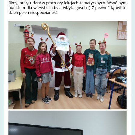
filmy, brały udział w grach czy lekcjach tematycznych. Wspólnym
punktem dla wszystkich byla wizyta gościa :) Z pewnością był to
dzień pełen niespodzianek!