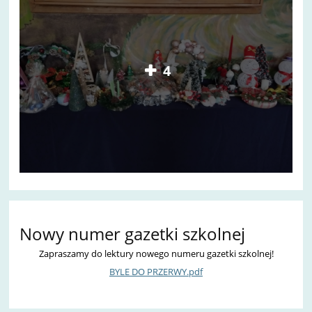
4
Nowy numer gazetki szkolnej
Zapraszamy do lektury nowego numeru gazetki szkolnej!
BYLE DO PRZERWY.pdf