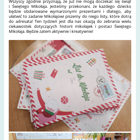
Wszyscy zgodnie przyznają, że już nie mogą doczekać się świąt
i Świętego Mikołaja. Jesteśmy przekonani, że każdego dziecko
będzie obdarowane wymarzonymi prezentami i dlatego, aby
ułatwić to zadanie Mikołajowi piszemy do niego listy, które dotrą
do adresata! Ten tydzień jest dla nas okazją do zebrania wielu
ciekawostek dotyczących historii mikołajek i postaci Świętego
Mikołaja. Będzie zatem aktywnie i kreatywnie!