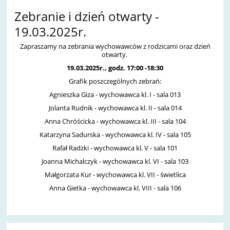
Zebranie i dzień otwarty -
19.03.2025r.
Zapraszamy na zebrania wychowawców z rodzicami oraz dzień
otwarty.
19.03.2025r., godz. 17:00 -18:30
Grafik poszczególnych zebrań:
Agnieszka Giza - wychowawca kl. I - sala 013
Jolanta Rudnik - wychowawca kl. II - sala 014
Anna Chróścicka - wychowawca kl. III - sala 104
Katarzyna Sadurska - wychowawca kl. IV - sala 105
Rafał Radzki - wychowawca kl. V - sala 101
Joanna Michalczyk - wychowawca kl. VI - sala 103
Małgorzata Kur - wychowawca kl. VII - świetlica
Anna Gietka - wychowawca kl. VIII - sala 106