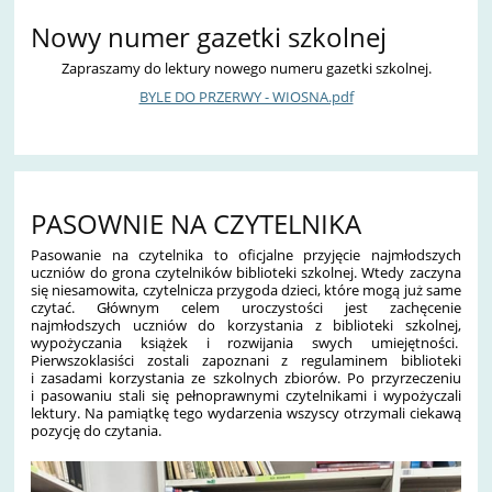
Nowy numer gazetki szkolnej
Zapraszamy do lektury nowego numeru gazetki szkolnej.
BYLE DO PRZERWY - WIOSNA.pdf
PASOWNIE NA CZYTELNIKA
Pasowanie na czytelnika to oficjalne przyjęcie najmłodszych
uczniów do grona czytelników biblioteki szkolnej. Wtedy zaczyna
się niesamowita, czytelnicza przygoda dzieci, które mogą już same
czytać. Głównym celem uroczystości jest zachęcenie
najmłodszych uczniów do korzystania z biblioteki szkolnej,
wypożyczania książek i rozwijania swych umiejętności.
Pierwszoklasiści zostali zapoznani z regulaminem biblioteki
i zasadami korzystania ze szkolnych zbiorów. Po przyrzeczeniu
i pasowaniu stali się pełnoprawnymi czytelnikami i wypożyczali
lektury. Na pamiątkę tego wydarzenia wszyscy otrzymali ciekawą
pozycję do czytania.