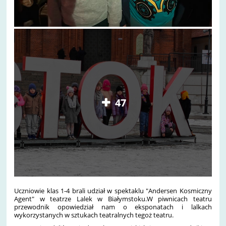
47
Uczniowie klas 1-4 brali udział w spektaklu "Andersen Kosmiczny
Agent" w teatrze Lalek w Białymstoku.W piwnicach teatru
przewodnik opowiedział nam o eksponatach i lalkach
wykorzystanych w sztukach teatralnych tegoż teatru.