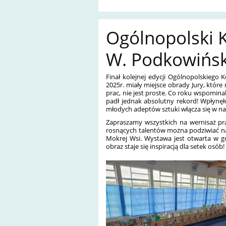
Ogólnopolski K
W. Podkowiński
Finał kolejnej edycji Ogólnopolskieg
2025r. miały miejsce obrady Jury, które
prac, nie jest proste. Co roku wspomina
padł jednak absolutny rekord! Wpłynęł
młodych adeptów sztuki włącza się w na
Zapraszamy wszystkich na wernisaż pr
rosnących talentów można podziwiać na
Mokrej Wsi. Wystawa jest otwarta w god
obraz staje się inspiracją dla setek os