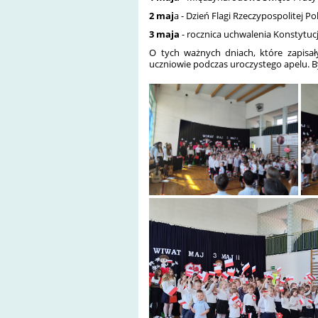
2 maj
a
- Dzień Flagi Rzeczypospolitej Pol
3 maja
- rocznica uchwalenia Konstytucj
O tych ważnych dniach, które zapisał
uczniowie podczas uroczystego apelu. Był