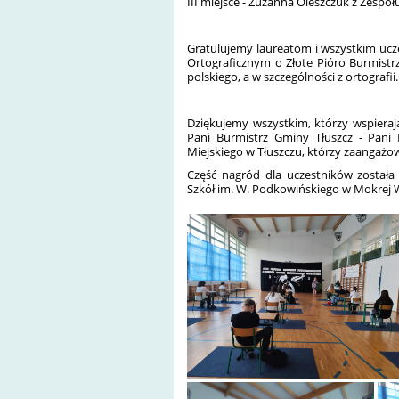
III miejsce - Zuzanna Oleszczuk z Zespoł
Gratulujemy laureatom i wszystkim uc
Ortograficznym o Złote Pióro Burmistr
polskiego, a w szczególności z ortografii.
Dziękujemy wszystkim, którzy wspieraj
Pani Burmistrz Gminy Tłuszcz - Pani
Miejskiego w Tłuszczu, którzy zaangaż
Część nagród dla uczestników została
Szkół im. W. Podkowińskiego w Mokrej W