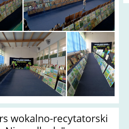
s wokalno-recytatorski