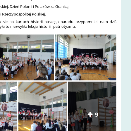
skiej. Dzień Polonii i Polaków za Granicą.
i Rzeczypospolitej Polskiej.
y się na kartach historii naszego narodu przypomnieli nam dziś
a to niezwykła lekcja historii i patriotyzmu.
9