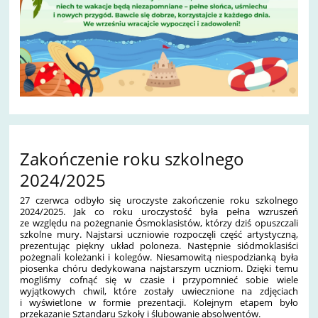
Zakończenie roku szkolnego
2024/2025
27 czerwca odbyło się uroczyste zakończenie roku szkolnego
2024/2025. Jak co roku uroczystość była pełna wzruszeń
ze względu na pożegnanie Ósmoklasistów, którzy dziś opuszczali
szkolne mury. Najstarsi uczniowie rozpoczęli część artystyczną,
prezentując piękny układ poloneza. Następnie siódmoklasiści
pożegnali koleżanki i kolegów. Niesamowitą niespodzianką była
piosenka chóru dedykowana najstarszym uczniom. Dzięki temu
mogliśmy cofnąć się w czasie i przypomnieć sobie wiele
wyjątkowych chwil, które zostały uwiecznione na zdjęciach
i wyświetlone w formie prezentacji. Kolejnym etapem było
przekazanie Sztandaru Szkoły i ślubowanie absolwentów.