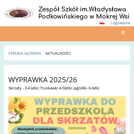
Zespół Szkół im.Władysława
Podkowińskiego w Mokrej Wsi
Logowanie
STRONA GŁÓWNA
AKTUALNOŚCI
Aktualności
WYPRAWKA 2025/26
Skrzaty - 3-4 latki; Truskawki 4-5latki; Jagódki- 6-latki