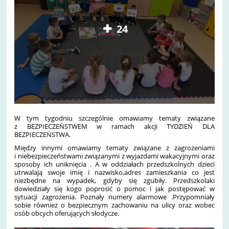
24
W tym tygodniu szczególnie omawiamy tematy związane
z BEZPIECZEŃSTWEM w ramach akcji TYDZIEŃ DLA
BEZPIECZEŃSTWA.
Między innymi omawiamy tematy związane z zagrożeniami
i niebezpieczeństwami związanymi z wyjazdami wakacyjnymi oraz
sposoby ich uniknięcia . A w oddziałach przedszkolnych dzieci
utrwalają swoje imię i nazwisko,adres zamieszkania co jest
niezbędne na wypadek, gdyby się zgubiły. Przedszkolaki
dowiedziały się kogo poprosić o pomoc i jak postępować w
sytuacji zagrożenia. Poznały numery alarmowe .Przypomniały
sobie również o bezpiecznym zachowaniu na ulicy oraz wobec
osób obcych oferujących słodycze.