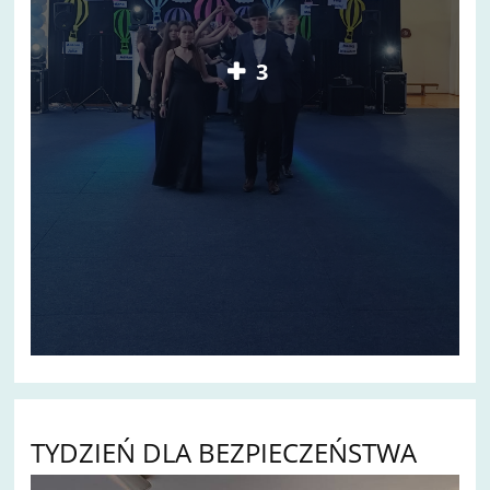
3
TYDZIEŃ DLA BEZPIECZEŃSTWA