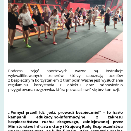
Podczas zajęć sportowych ważne są instrukcje
wykwalifikowanych trenerów, którzy zapoznają uczniów
z bezpiecznym korzystaniem z trampolin.Ważne jest wysłuchanie
regulaminu korzystania z obiektu oraz odpowiednio
przygotowana rozgrzewka, która pozwala bawić się bez kontuzji.
,,Pomyśl przed! Idź, jedź, prowadź bezpiecznie!” – to hasło
kampanii edukacyjno-informacyjnej z zakresu
bezpieczeństwa ruchu drogowego, zainicjowanej przez
Ministerstwo Infrastruktury i Krajową Radę Bezpieczeństwa