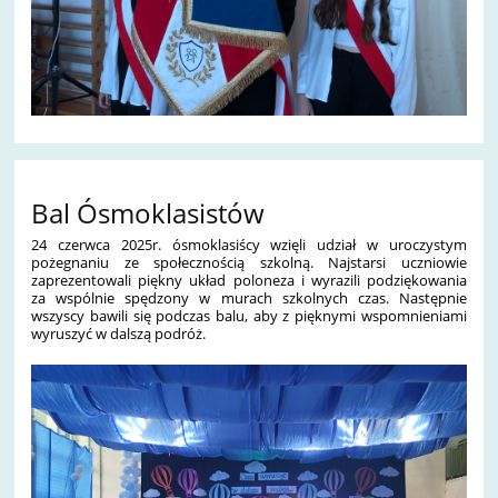
Bal Ósmoklasistów
24 czerwca 2025r. ósmoklasiścy wzięli udział w uroczystym
pożegnaniu ze społecznością szkolną. Najstarsi uczniowie
zaprezentowali piękny układ poloneza i wyrazili podziękowania
za wspólnie spędzony w murach szkolnych czas. Następnie
wszyscy bawili się podczas balu, aby z pięknymi wspomnieniami
wyruszyć w dalszą podróż.