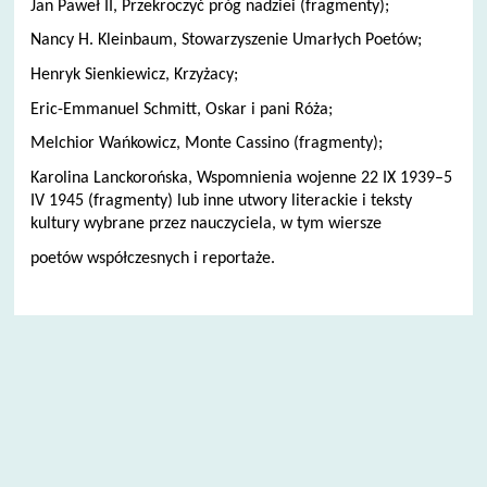
Jan Paweł II, Przekroczyć próg nadziei (fragmenty);
Nancy H. Kleinbaum, Stowarzyszenie Umarłych Poetów;
Henryk Sienkiewicz, Krzyżacy;
Eric-Emmanuel Schmitt, Oskar i pani Róża;
Melchior Wańkowicz, Monte Cassino (fragmenty);
Karolina Lanckorońska, Wspomnienia wojenne 22 IX 1939–5
IV 1945 (fragmenty) lub inne utwory literackie i teksty
kultury wybrane przez nauczyciela, w tym wiersze
poetów współczesnych i reportaże.