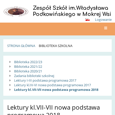
Zespół Szkół im.Władysława
Podkowińskiego w Mokrej Wsi
Logowanie
STRONA GŁÓWNA
BIBLIOTEKA SZKOLNA
Biblioteka
Biblioteka 2022/23
szkolna
Biblioteka 2021/22
Biblioteka 2020/21
Zadania biblioteki szkolnej
Lektury I-III podstawa programowa 2017
Lektury kl.IV-VI nowa podstawa programowa 2017
Lektury kl.VII-VII nowa podstawa programowa 2018
Lektury kl.VII-VII nowa podstawa
programowa 2018