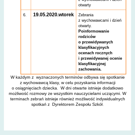
otwarty
19.05.2020.wtorek
6.
Zebrania
z wychowawcami i dzień
otwarty.
Poinformowanie
rodziców
o przewidywanych
klasyfikacyjnych
ocenach rocznych
i przewidywanej ocenie
klasyfikacyjnej
zachowania.
W każdym z wyznaczonych terminów odbywa się spotkanie
z wychowawcą klasy, w celu pozyskania informacji
o osiągnięciach dziecka. W dni otwarte istnieje dodatkowo
możliwość rozmowy ze wszystkim nauczycielami uczącymi. W
terminach zebrań istnieje również możliwość indywidualnych
spotkań z Dyrektorem Zespołu Szkół.