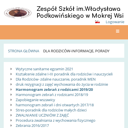
Zespół Szkół im.Władysława
Podkowińskiego w Mokrej Wsi
Logowanie
STRONA GŁÓWNA
DLA RODZICÓW-INFORMACJE, PORADY
Dla
Wytyczne sanitarne egzamin 2021
rodziców-
Kształcenie zdalne I-III poradnik dla rodziców i nauczycieli
Dla Rodziców- zdalne nauczanie, poradnik MEN
informacje,
druk rezygnacji z zajęć wychowania do życia w rodzinie
Harmonogram zebrań z rodzicami 2019/20
porady
Harmonogram zebrań z rodzicami 2018/19
Zapobieganie wszawicy
harmonogram zebrań i dni otwartych 2017/18
Stres-poradnik dla rodziców małych dzieci
ZWALNIANIE UCZNIÓW Z ZAJĘĆ
Procedura zwalniania z wychowania fizycznego
Zebrania 2016/2017