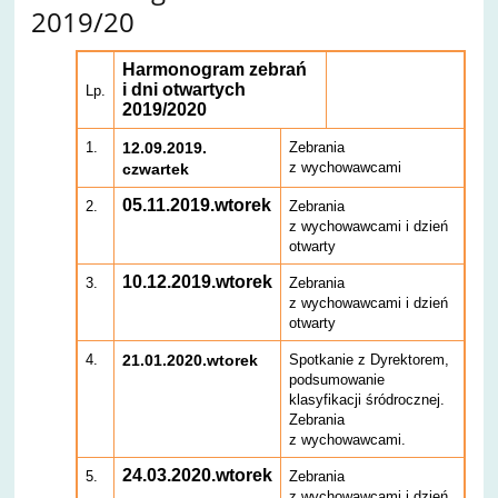
2019/20
Harmonogram zebrań
i dni otwartych
Lp.
2019/2020
1.
12.09.2019.
Zebrania
z wychowawcami
czwartek
05.11.2019.wtorek
2.
Zebrania
z wychowawcami i dzień
otwarty
10.12.2019.wtorek
3.
Zebrania
z wychowawcami i dzień
otwarty
4.
21.01.2020.wtorek
Spotkanie z Dyrektorem,
podsumowanie
klasyfikacji śródrocznej.
Zebrania
z wychowawcami.
24.03.2020.wtorek
5.
Zebrania
z wychowawcami i dzień