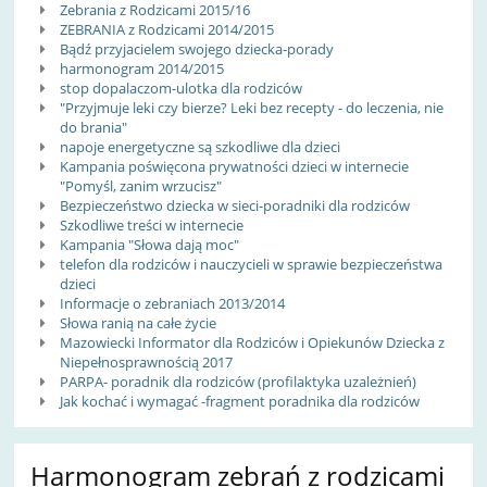
Zebrania z Rodzicami 2015/16
ZEBRANIA z Rodzicami 2014/2015
Bądź przyjacielem swojego dziecka-porady
harmonogram 2014/2015
stop dopalaczom-ulotka dla rodziców
"Przyjmuje leki czy bierze? Leki bez recepty - do leczenia, nie
do brania"
napoje energetyczne są szkodliwe dla dzieci
Kampania poświęcona prywatności dzieci w internecie
"Pomyśl, zanim wrzucisz"
Bezpieczeństwo dziecka w sieci-poradniki dla rodziców
Szkodliwe treści w internecie
Kampania "Słowa dają moc"
telefon dla rodziców i nauczycieli w sprawie bezpieczeństwa
dzieci
Informacje o zebraniach 2013/2014
Słowa ranią na całe życie
Mazowiecki Informator dla Rodziców i Opiekunów Dziecka z
Niepełnosprawnością 2017
PARPA- poradnik dla rodziców (profilaktyka uzależnień)
Jak kochać i wymagać -fragment poradnika dla rodziców
Harmonogram zebrań z rodzicami