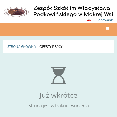
Zespół Szkół im.Władysława
Podkowińskiego w Mokrej Wsi
Logowanie
STRONA GŁÓWNA
OFERTY PRACY
Oferty
pracy
Już wkrótce
Strona jest w trakcie tworzenia