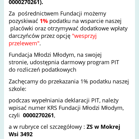
0000270261).
Za
pośrednictwem Fundacji
możemy
pozyskiwać
1%
podatku na wsparcie naszej
placówki oraz otrzymywać dodatkowe wpłaty
darczyńców przez opcję
"wesprzyj
przelewem"
.
Fundacja Młodzi Młodym, na swojej
stronie, udostępnia darmowy program PIT
do rozliczeń podatkowych
Zachęcamy do przekazania 1% podatku naszej
szkole:
podczas wypełniania deklaracji PIT, należy
wpisać numer KRS Fundacji Młodzi Młodym,
czyli
0000270261
,
a w rubryce cel szczegółowy :
ZS w Mokrej
Wsi 3492