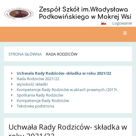
Zespół Szkół im.Władysława
Podkowińskiego w Mokrej Wsi
Logowanie
STRONA GŁÓWNA
RADA RODZICÓW
Rada
Uchwała Rady Rodziców- składka w roku 2021/22
Rodziców
Rada Rodziców 2021/22
wysokość składki
Kompetencje Rady Rodziców w aktach prawnych /2017r.
Spotkania Rady Rodziców
Kompetencje Rady Rodziców
Tekstowa podstrona
Uchwała Rady Rodziców- składka w
roku 2021/22