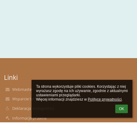
Linki
Ta strona wykorzystuje pliki cookies. Korzystając z niej 
Webmaster
wyrażasz zgodę na ich używanie, zgodnie z aktualnymi 
ustawieniami przeglądarki.

Wsparcie techniczne
Więcej informacji znajdziesz w 
Polityce prywatności
.
Deklaracja dostępności
OK
Informacje prawne
Polityka prywatności