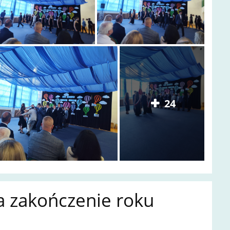
24
a zakończenie roku