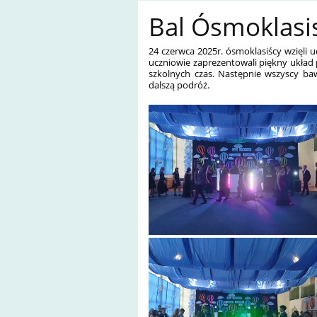
Bal Ósmoklasi
24 czerwca 2025r. ósmoklasiścy wzięli 
uczniowie zaprezentowali piękny układ
szkolnych czas. Następnie wszyscy ba
dalszą podróż.