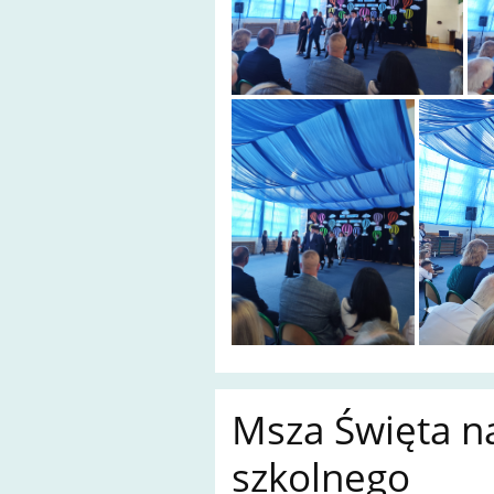
Msza Święta n
szkolnego