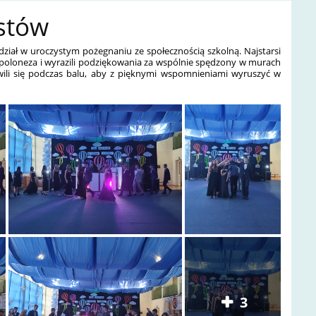
stów
udział w uroczystym pożegnaniu ze społecznością szkolną. Najstarsi
 poloneza i wyrazili podziękowania za wspólnie spędzony w murach
wili się podczas balu, aby z pięknymi wspomnieniami wyruszyć w
3