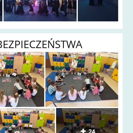
 BEZPIECZEŃSTWA
24