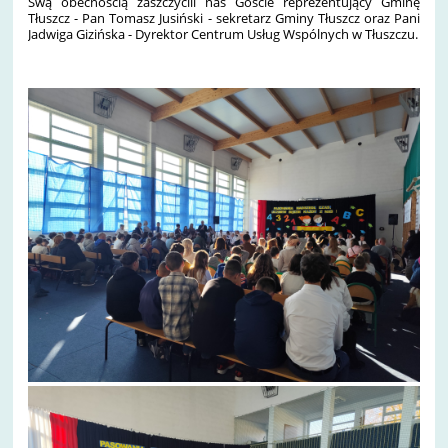
Swą obecnością zaszczycili nas Goście reprezentujący Gminę
Tłuszcz - Pan Tomasz Jusiński - sekretarz Gminy Tłuszcz oraz Pani
Jadwiga Gizińska - Dyrektor Centrum Usług Wspólnych w Tłuszczu.