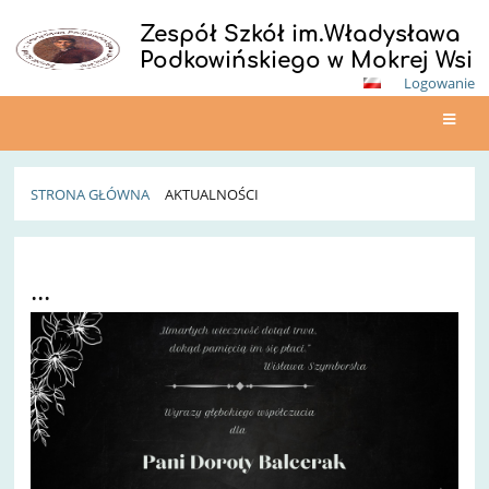
Zespół Szkół im.Władysława
Podkowińskiego w Mokrej Wsi
Logowanie
STRONA GŁÓWNA
AKTUALNOŚCI
Aktualności
...