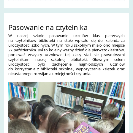
Pasowanie na czytelnika
W naszej szkole pasowanie uczniów klas pierwszych
na czytelników biblioteki na stałe wpisało się do kalendarza
uroczystości szkolnych. W tym roku szkolnym miało ono miejsce
27 października. Był to kolejny ważny dzień dla pierwszoklasistów,
ponieważ wszyscy uczniowie tej klasy stali się prawdziwymi
czytelnikami naszej szkolnej biblioteki. Głównym celem
uroczystości było zachęcenie najmłodszych uczniów
do korzystania z biblioteki szkolnej, wypożyczania książek oraz
nieustannego rozwijania umiejętności czytania.