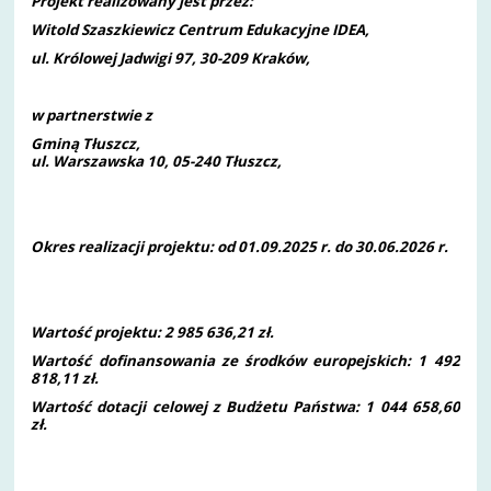
Projekt realizowany jest przez:
Witold Szaszkiewicz Centrum Edukacyjne IDEA,
ul. Królowej Jadwigi 97, 30-209 Kraków
,
w partnerstwie z
Gminą Tłuszcz,
ul. Warszawska 10, 05-240 Tłuszcz,
Okres realizacji projektu: od 01.09.2025 r. do 30.06.2026 r.
Wartość projektu: 2 985 636,21 zł.
Wartość
dofinansowania ze środków europejskich: 1 492
818,11 zł.
Wartość dotacji celowej z Budżetu Państwa: 1 044 658,60
zł.