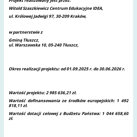
Projekt realizowany jest przez:
Witold Szaszkiewicz Centrum Edukacyjne IDEA,
ul. Królowej Jadwigi 97, 30-209 Kraków
,
w partnerstwie z
Gminą Tłuszcz,
ul. Warszawska 10, 05-240 Tłuszcz,
Okres realizacji projektu: od 01.09.2025 r. do 30.06.2026 r.
Wartość projektu: 2 985 636,21 zł.
Wartość
dofinansowania ze środków europejskich: 1 492
818,11 zł.
Wartość dotacji celowej z Budżetu Państwa: 1 044 658,60
zł.