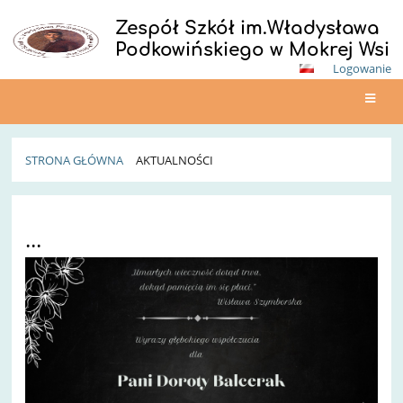
Zespół Szkół im.Władysława
Podkowińskiego w Mokrej Wsi
Logowanie
STRONA GŁÓWNA
AKTUALNOŚCI
Aktualności
...