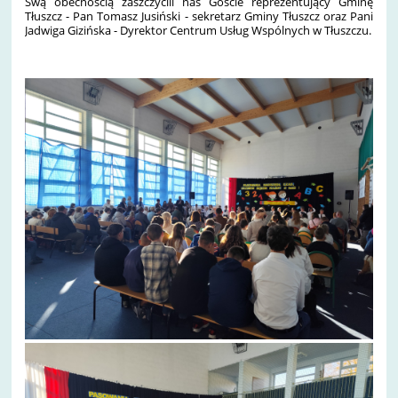
Swą obecnością zaszczycili nas Goście reprezentujący Gminę
Tłuszcz - Pan Tomasz Jusiński - sekretarz Gminy Tłuszcz oraz Pani
Jadwiga Gizińska - Dyrektor Centrum Usług Wspólnych w Tłuszczu.