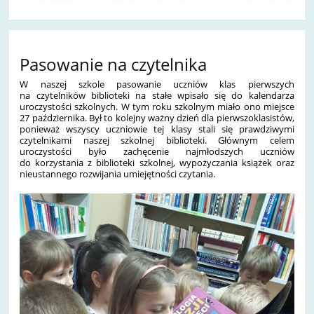
Pasowanie na czytelnika
W naszej szkole pasowanie uczniów klas pierwszych
na czytelników biblioteki na stałe wpisało się do kalendarza
uroczystości szkolnych. W tym roku szkolnym miało ono miejsce
27 października. Był to kolejny ważny dzień dla pierwszoklasistów,
ponieważ wszyscy uczniowie tej klasy stali się prawdziwymi
czytelnikami naszej szkolnej biblioteki. Głównym celem
uroczystości było zachęcenie najmłodszych uczniów
do korzystania z biblioteki szkolnej, wypożyczania książek oraz
nieustannego rozwijania umiejętności czytania.