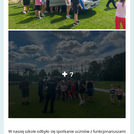
7
W naszej szkole odbyło się spotkanie uczniów z funkcjonariuszami