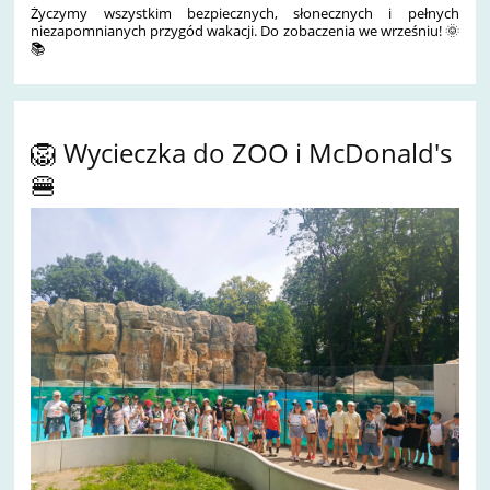
Życzymy wszystkim bezpiecznych, słonecznych i pełnych
niezapomnianych przygód wakacji. Do zobaczenia we wrześniu! 🌞
📚
🦁 Wycieczka do ZOO i McDonald's
🍔