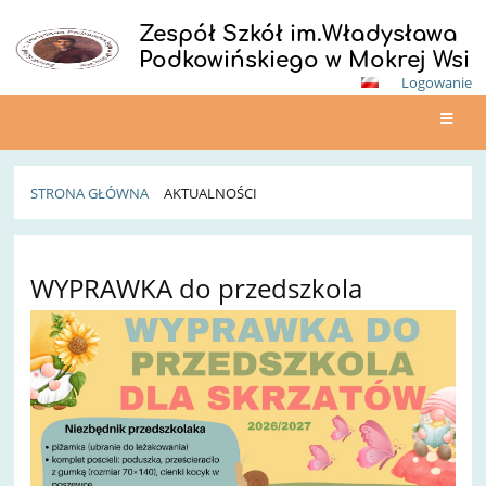
Zespół Szkół im.Władysława
Podkowińskiego w Mokrej Wsi
Logowanie
STRONA GŁÓWNA
AKTUALNOŚCI
Aktualności
WYPRAWKA do przedszkola