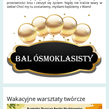
przeciwności losu i cieszyli się życiem. Nigdy nie traćcie wiary w
siebie! Choć my tu zostaniemy, myślami będziemy z Wami!
Wakacyjne warsztaty twórcze