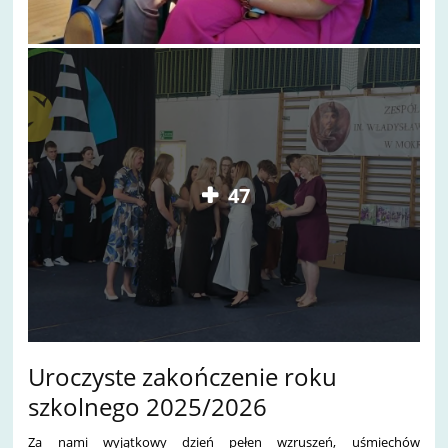
47
Uroczyste zakończenie roku
szkolnego 2025/2026
Za nami wyjątkowy dzień pełen wzruszeń, uśmiechów