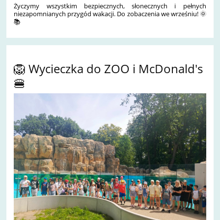
Życzymy wszystkim bezpiecznych, słonecznych i pełnych
niezapomnianych przygód wakacji. Do zobaczenia we wrześniu! 🌞
📚
🦁 Wycieczka do ZOO i McDonald's
🍔