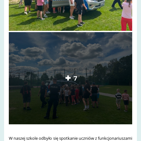
7
W naszej szkole odbyło się spotkanie uczniów z funkcjonariuszami