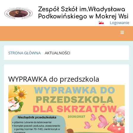
Zespół Szkół im.Władysława
Podkowińskiego w Mokrej Wsi
Logowanie
STRONA GŁÓWNA
AKTUALNOŚCI
Aktualności
WYPRAWKA do przedszkola