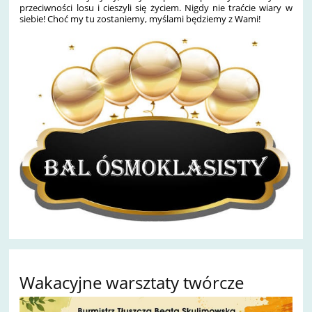
przeciwności losu i cieszyli się życiem. Nigdy nie traćcie wiary w
siebie! Choć my tu zostaniemy, myślami będziemy z Wami!
Wakacyjne warsztaty twórcze