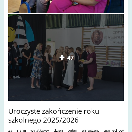
47
Uroczyste zakończenie roku
szkolnego 2025/2026
Za nami wyjątkowy dzień pełen wzruszeń, uśmiechów