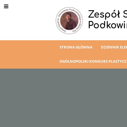
Zespół 
Podkowi
STRONA GŁÓWNA
DZIENNIK EL
OGÓLNOPOLSKI KONKURS PLASTYC