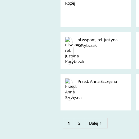
nl.wspom, rel. Justyna
Korybczak
Przed. Anna Szczęsna
1
2
Dalej