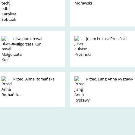
nl.wspom, rewal
Jniem Łukasz Prosiński
Małgorzata Kur
Przed. Anna Romańska
Przed, j.ang Anna Ryszawy