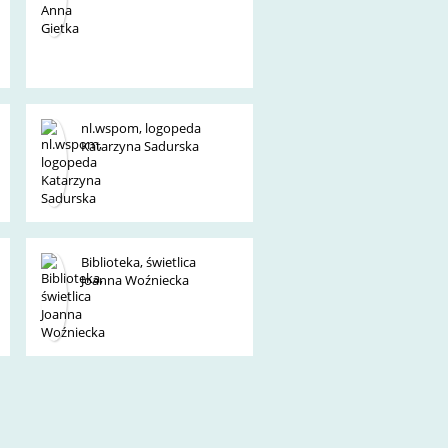
nl.wspom, logopeda
Katarzyna Sadurska
Biblioteka, świetlica
Joanna Woźniecka