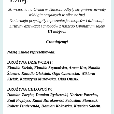
30 września na Orliku w Tłuszczu odbyły się gminne zawody
szkół gimnazjalnych w piłce nożnej.
Do turnieju przystąpiły reprezentacje chłopców i dziewcząt.
Drużyny dziewcząt i chłopców z naszego Gimnazjum zajęły
III miejsca.
Gratulujemy!
Naszą Szkołę reprezentowali:
DRUŻYNA DZIEWCZĄT:
Klaudia Kielak, Klaudia Szymańska, Aneta Kur, Natalia
Ślusarz, Klaudia Oleksiak, Olga Czarnecka, Wiktoria
Kielak, Katarzyna Murawska, Olga Oniszk.
DRUŻYNA CHŁOPCÓW:
Damian Zaręba, Damian Rydzewski, Norbert Pawełas,
Emil Przybysz, Kamil Burakowski, Sebastian Stańczak,
Robert Tenderenda, Damian Kokoszka, Krystian Salwin.