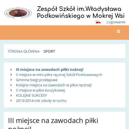
Zespół Szkół im.Władysława
Podkowińskiego w Mokrej Wsi
Logowanie
STRONA GŁÓWNA
SPORT
Sport
III miejsce na zawodach piłki nożnej!
II miejsce w mini piłce ręcznej Szkół Podstawowych
Gminne biegi przełajowe
Kolejne miejsca na zawodach w piłce ręcznej!
II miejsce w piłce koszykowej.
KOLEJNE SUKCESY
2013/2014-rok szkoły w ruchu
III miejsce na zawodach piłki
nożnej!