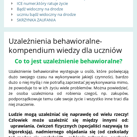
ICE numer,który ratuje życie
Bądź widoczny na drodze
uczniu bądź widoczny na drodze
SKRZYNKA ZAUFANIA
Uzależnienia behawioralne-
kompendium wiedzy dla uczniów
Co to jest uzależnienie behawioralne?
Uzależnienie behawioralne występuje u osób, które poświęcają
dużo swojego czasu na wykonywanie jakiejś czynności, bardzo
dużo o niej myślą i nie potrafią zaprzestać jej wykonywania mimo,
że powoduje to w ich życiu wiele problemów. Można powiedzieć,
że osoba uzależniona od robienia czegoś, np. zakupów,
podporządkowuje temu całe swoje życie i wszystko inne traci dla
niej znaczenie.
Ludzie mogą uzależniać się naprawdę od wielu rzeczy!
Człowiek może uzależnić się między innymi od:
uprawiania, ćwiczeń fizycznych (specjaliści nazywają to
bigoreksją), nadmiernego objadania się (od czekolady