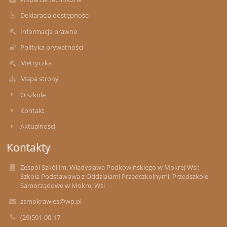
Deklaracja dostępności
Informacje prawne
Polityka prywatności
Metryczka
Mapa strony
O szkole
Kontakt
Aktualności
Kontakty
Zespół Szkół im. Władysława Podkowińskiego w Mokrej Wsi:
Szkoła Podstawowa z Oddziałami Przedszkolnymi, Przedszkole
Samorządowe w Mokrej Wsi
zsmokrawies@wp.pl
(29)591-00-17