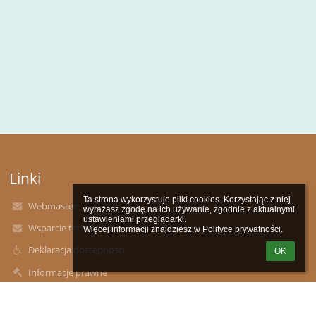
Linki
Ta strona wykorzystuje pliki cookies. Korzystając z niej 
Webmaster
wyrażasz zgodę na ich używanie, zgodnie z aktualnymi 
ustawieniami przeglądarki.

Wsparcie techniczne
Więcej informacji znajdziesz w 
Polityce prywatności
.
Deklaracja dostępności
OK
Informacje prawne
Polityka prywatności