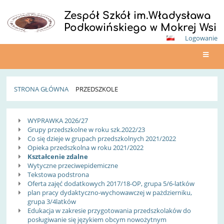
Zespół Szkół im.Władysława
Podkowińskiego w Mokrej Wsi
Logowanie
STRONA GŁÓWNA
PRZEDSZKOLE
Przedszkole
WYPRAWKA 2026/27
Grupy przedszkolne w roku szk.2022/23
Co się dzieje w grupach przedszkolnych 2021/2022
Opieka przedszkolna w roku 2021/2022
Kształcenie zdalne
Wytyczne przeciwepidemiczne
Tekstowa podstrona
Oferta zajęć dodatkowych 2017/18-OP, grupa 5/6-latków
plan pracy dydaktyczno-wychowawczej w pażdzierniku,
grupa 3/4latków
Edukacja w zakresie przygotowania przedszkolaków do
posługiwanie się językiem obcym nowożytnym