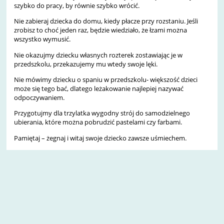
szybko do pracy, by równie szybko wrócić.
Nie zabieraj dziecka do domu, kiedy płacze przy rozstaniu. Jeśli
zrobisz to choć jeden raz, będzie wiedziało, że łzami można
wszystko wymusić.
Nie okazujmy dziecku własnych rozterek zostawiając je w
przedszkolu, przekazujemy mu wtedy swoje lęki.
Nie mówimy dziecku o spaniu w przedszkolu- większość dzieci
może się tego bać, dlatego leżakowanie najlepiej nazywać
odpoczywaniem.
Przygotujmy dla trzylatka wygodny strój do samodzielnego
ubierania, które można pobrudzić pastelami czy farbami.
Pamiętaj – żegnaj i witaj swoje dziecko zawsze uśmiechem.