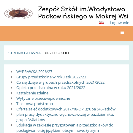
Zespół Szkół im.Władysława
Podkowińskiego w Mokrej Wsi
Logowanie
STRONA GŁÓWNA
PRZEDSZKOLE
Przedszkole
WYPRAWKA 2026/27
Grupy przedszkolne w roku szk.2022/23
Co się dzieje w grupach przedszkolnych 2021/2022
Opieka przedszkolna w roku 2021/2022
Kształcenie zdalne
Wytyczne przeciwepidemiczne
Tekstowa podstrona
Oferta zajęć dodatkowych 2017/18-OP, grupa 5/6-latków
plan pracy dydaktyczno-wychowawczej w pażdzierniku,
grupa 3/4latków
Edukacja w zakresie przygotowania przedszkolaków do
posługiwanie się językiem obcym nowożytnym