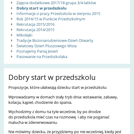
Zajęcia dodatkowe 2017/18-grupa 3/4-latków
Dobry start w przedszkolu
Informacje o pracy Przedszkola w sierpniu 2015
Rok 2014/15 w Punkcie Przedszkolnym
Rekrutacja 2015/2016
Rekrutacja 2014/2015
Mikołajki
Tradycje Bożonarodzeniowe-Dzień Otwarty
Światowy Dzień Pluszowego Misia
Poznajemy Panią Jesień
Pasowanie na Przedszkolaka
Dobry start w przedszkolu
Propozycje, które ułatwiają dziecku start w przedszkolu:
Wprowadzamy w domach stały tryb dnia: wstawanie, zabawy,
kolacja, kąpiel, chodzenie do spania.
Wychodzimy z domu na tyle wcześnie, by po drodze
do przedszkola mieć czas na rozmowę i aby nie poganiać
malucha w zdenerwowaniu.
Nie mówimy dziecku, że przyjdziemy po nie wcześniej, kiedy jest