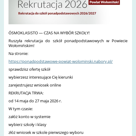
ÓSMOKLASISTO — CZAS NA WYBÓR SZKOŁY!
Ruszyła rekrutacja do szkół ponadpodstawowych w Powiecie
Wołomińskim!
Na stronie:
https://ponadpodstawowe-powiat-wolominski.nabory.pl/
sprawdzisz ofertę szkół
wybierzesz interesujące Cię kierunki
zarejestrujesz wniosek online
REKRUTACJA TRWA:
od 14 maja do 27 maja 2026 r.
W tym czasie:
załóż konto w systemie
wybierz szkoły i klasy
złóż wniosek w szkole pierwszego wyboru