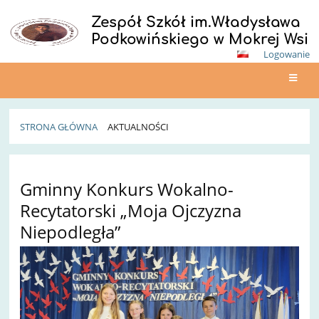
Zespół Szkół im.Władysława
Podkowińskiego w Mokrej Wsi
Logowanie
STRONA GŁÓWNA
AKTUALNOŚCI
Aktualności
Gminny Konkurs Wokalno-
Recytatorski „Moja Ojczyzna
Niepodległa”