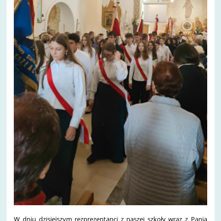
W dniu dzisiejszym rezprezentanci z naszej szkoły wraz z Panią