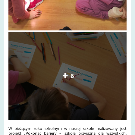
6
W bieżącym roku szkolnym w naszej szkole realizowany jest
projekt „Pokonać bariery – szkoła przyjazna dla wszystkich.