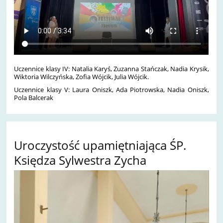
Uczennice klasy IV: Natalia Karyś, Zuzanna Stańczak, Nadia Krysik,
Wiktoria Wilczyńska, Zofia Wójcik, Julia Wójcik.
Uczennice klasy V: Laura Oniszk, Ada Piotrowska, Nadia Oniszk,
Pola Balcerak
Uroczystość upamiętniająca ŚP.
Księdza Sylwestra Zycha