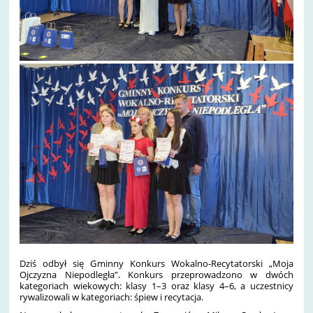
Dziś odbył się Gminny Konkurs Wokalno-Recytatorski „Moja
Ojczyzna Niepodległa”. Konkurs przeprowadzono w dwóch
kategoriach wiekowych: klasy 1–3 oraz klasy 4–6, a uczestnicy
rywalizowali w kategoriach: śpiew i recytacja.