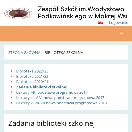
Zespół Szkół im.Władysława
Podkowińskiego w Mokrej Wsi
Logowanie
STRONA GŁÓWNA
BIBLIOTEKA SZKOLNA
Biblioteka
Biblioteka 2022/23
szkolna
Biblioteka 2021/22
Biblioteka 2020/21
Zadania biblioteki szkolnej
Lektury I-III podstawa programowa 2017
Lektury kl.IV-VI nowa podstawa programowa 2017
Lektury kl.VII-VII nowa podstawa programowa 2018
Zadania biblioteki szkolnej