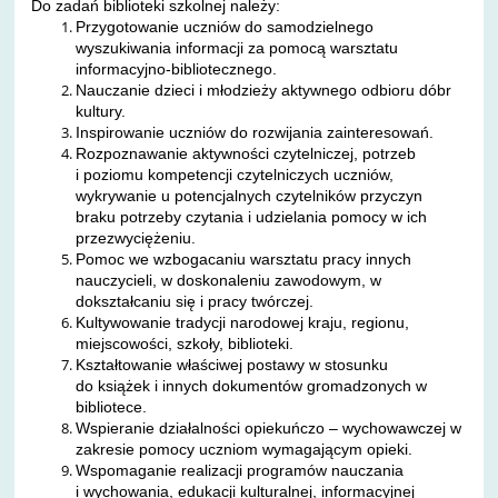
Do zadań biblioteki szkolnej należy:
Przygotowanie uczniów do samodzielnego
wyszukiwania informacji za pomocą warsztatu
informacyjno-bibliotecznego.
Nauczanie dzieci i młodzieży aktywnego odbioru dóbr
kultury.
Inspirowanie uczniów do rozwijania zainteresowań.
Rozpoznawanie aktywności czytelniczej, potrzeb
i poziomu kompetencji czytelniczych uczniów,
wykrywanie u potencjalnych czytelników przyczyn
braku potrzeby czytania i udzielania pomocy w ich
przezwyciężeniu.
Pomoc we wzbogacaniu warsztatu pracy innych
nauczycieli, w doskonaleniu zawodowym, w
dokształcaniu się i pracy twórczej.
Kultywowanie tradycji narodowej kraju, regionu,
miejscowości, szkoły, biblioteki.
Kształtowanie właściwej postawy w stosunku
do książek i innych dokumentów gromadzonych w
bibliotece.
Wspieranie działalności opiekuńczo – wychowawczej w
zakresie pomocy uczniom wymagającym opieki.
Wspomaganie realizacji programów nauczania
i wychowania, edukacji kulturalnej, informacyjnej