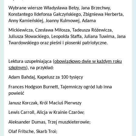
Wybrane wiersze Władysława Bełzy, Jana Brzechwy,
Konstantego Ildefonsa Gałczyńskiego, Zbigniewa Herberta,
Anny Kamieńskiej, Joanny Kulmowej, Adama
Mickiewicza, Czesława Miłosza, Tadeusza Różewicza,
Juliusza Słowackiego, Leopolda Staffa, Juliana Tuwima, Jana
Twardowskiego oraz pieśni i piosenki patriotyczne.
Lektura uzupełniająca (
obowiązkowo dwie w każdym roku
szkolnym
), na przykład:
Adam Bahdaj, Kapelusz za 100 tysięcy
Frances Hodgson Burnett, Tajemniczy ogród lub inna
powieść
Janusz Korczak, Król Maciuś Pierwszy
Lewis Carroll, Alicja w Krainie Czarów;
Aleksander Dumas, Trzej muszkieterowie;
Olaf Fritsche, Skarb Troi;