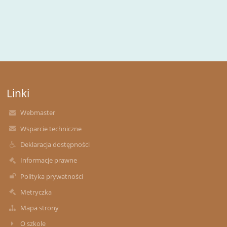
Linki
Webmaster
Wsparcie techniczne
Deklaracja dostępności
Informacje prawne
Polityka prywatności
Metryczka
Mapa strony
O szkole