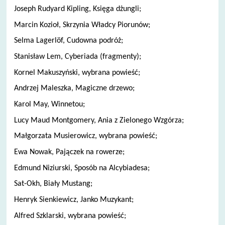
Joseph Rudyard Kipling, Księga dżungli;
Marcin Kozioł, Skrzynia Władcy Piorunów;
Selma Lagerlöf, Cudowna podróż;
Stanisław Lem, Cyberiada (fragmenty);
Kornel Makuszyński, wybrana powieść;
Andrzej Maleszka, Magiczne drzewo;
Karol May, Winnetou;
Lucy Maud Montgomery, Ania z Zielonego Wzgórza;
Małgorzata Musierowicz, wybrana powieść;
Ewa Nowak, Pajączek na rowerze;
Edmund Niziurski, Sposób na Alcybiadesa;
Sat-Okh, Biały Mustang;
Henryk Sienkiewicz, Janko Muzykant;
Alfred Szklarski, wybrana powieść;