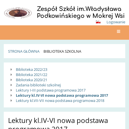
Zespół Szkół im.Władysława
Podkowińskiego w Mokrej Wsi
Logowanie
STRONA GŁÓWNA
BIBLIOTEKA SZKOLNA
Biblioteka
Biblioteka 2022/23
szkolna
Biblioteka 2021/22
Biblioteka 2020/21
Zadania biblioteki szkolnej
Lektury I-III podstawa programowa 2017
Lektury kl.IV-VI nowa podstawa programowa 2017
Lektury kl.VII-VII nowa podstawa programowa 2018
Lektury kl.IV-VI nowa podstawa
programowa 2017