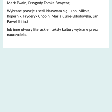
Mark Twain, Przygody Tomka Sawyera;
Wybrane pozycje z serii Nazywam się… (np. Mikołaj
Kopernik, Fryderyk Chopin, Maria Curie-Skłodowska, Jan
Paweł II i in.)
lub inne utwory literackie i teksty kultury wybrane przez
nauczyciela.