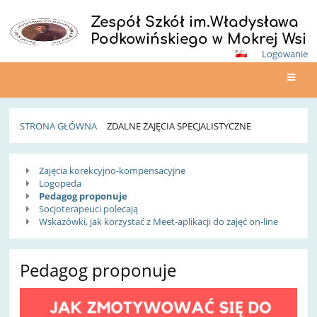
Zespół Szkół im.Władysława
Podkowińskiego w Mokrej Wsi
Logowanie
STRONA GŁÓWNA
ZDALNE ZAJĘCIA SPECJALISTYCZNE
Zdalne
Zajęcia korekcyjno-kompensacyjne
zajęcia
Logopeda
Pedagog proponuje
specjalistyczne
Socjoterapeuci polecają
Wskazówki, jak korzystać z Meet-aplikacji do zajęć on-line
Pedagog proponuje