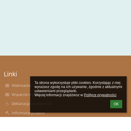
Linki
Ta strona wykorzystuje pliki cookies. Korzystając z niej 
Webmaster
wyrażasz zgodę na ich używanie, zgodnie z aktualnymi 
ustawieniami przeglądarki.

Wsparcie techniczne
Więcej informacji znajdziesz w 
Polityce prywatności
.
Deklaracja dostępności
OK
Informacje prawne
Polityka prywatności