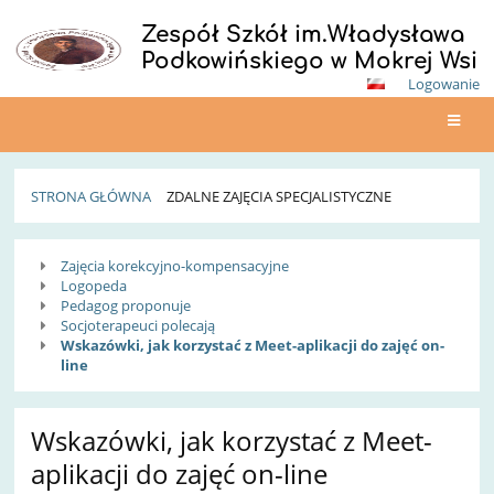
Zespół Szkół im.Władysława
Podkowińskiego w Mokrej Wsi
Logowanie
STRONA GŁÓWNA
ZDALNE ZAJĘCIA SPECJALISTYCZNE
Zdalne
Zajęcia korekcyjno-kompensacyjne
zajęcia
Logopeda
Pedagog proponuje
specjalistyczne
Socjoterapeuci polecają
Wskazówki, jak korzystać z Meet-aplikacji do zajęć on-
line
Wskazówki, jak korzystać z Meet-
aplikacji do zajęć on-line