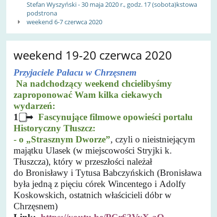
Stefan Wyszyński - 30 maja 2020 r., godz. 17 (sobota)kstowa
podstrona
weekend 6-7 czerwca 2020
weekend 19-20 czerwca 2020
Przyjaciele Pałacu w Chrzęsnem
Na nadchodzący weekend chcielibyśmy
zaproponować Wam kilka ciekawych
wydarzeń:
1
➡
Fascynujące filmowe opowieści portalu
Historyczny Tłuszcz:
- o „Strasznym Dworze”
, czyli o nieistniejącym
majątku Ulasek (w miejscowości Stryjki k.
Tłuszcza), który w przeszłości należał
do Bronisławy i Tytusa Babczyńskich (Bronisława
była jedną z pięciu córek Wincentego i Adolfy
Koskowskich, ostatnich właścicieli dóbr w
Chrzęsnem)