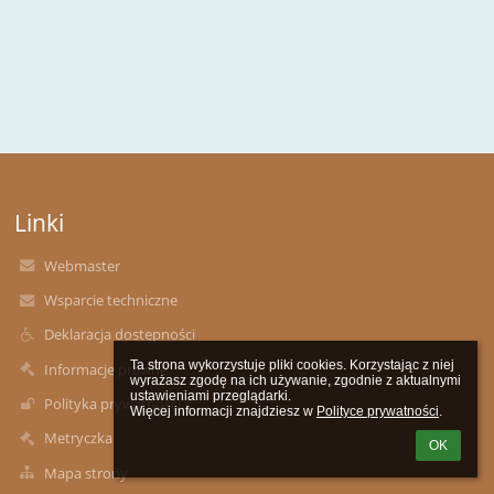
Linki
Webmaster
Wsparcie techniczne
Deklaracja dostępności
Ta strona wykorzystuje pliki cookies. Korzystając z niej 
Informacje prawne
wyrażasz zgodę na ich używanie, zgodnie z aktualnymi 
ustawieniami przeglądarki.

Polityka prywatności
Więcej informacji znajdziesz w 
Polityce prywatności
.
Metryczka
OK
Mapa strony