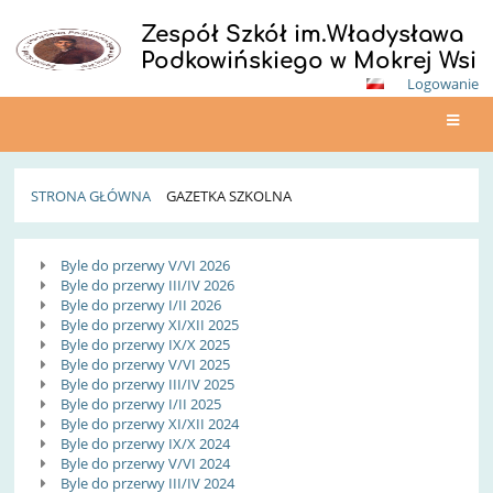
Zespół Szkół im.Władysława
Podkowińskiego w Mokrej Wsi
Logowanie
STRONA GŁÓWNA
GAZETKA SZKOLNA
Gazetka
Byle do przerwy V/VI 2026
Szkolna
Byle do przerwy III/IV 2026
Byle do przerwy I/II 2026
Byle do przerwy XI/XII 2025
Byle do przerwy IX/X 2025
Byle do przerwy V/VI 2025
Byle do przerwy III/IV 2025
Byle do przerwy I/II 2025
Byle do przerwy XI/XII 2024
Byle do przerwy IX/X 2024
Byle do przerwy V/VI 2024
Byle do przerwy III/IV 2024