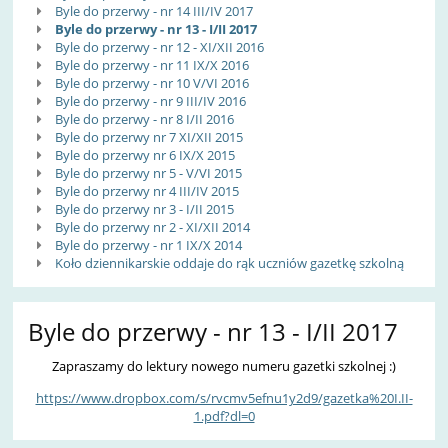
Byle do przerwy - nr 14 III/IV 2017
Byle do przerwy - nr 13 - I/II 2017
Byle do przerwy - nr 12 - XI/XII 2016
Byle do przerwy - nr 11 IX/X 2016
Byle do przerwy - nr 10 V/VI 2016
Byle do przerwy - nr 9 III/IV 2016
Byle do przerwy - nr 8 I/II 2016
Byle do przerwy nr 7 XI/XII 2015
Byle do przerwy nr 6 IX/X 2015
Byle do przerwy nr 5 - V/VI 2015
Byle do przerwy nr 4 III/IV 2015
Byle do przerwy nr 3 - I/II 2015
Byle do przerwy nr 2 - XI/XII 2014
Byle do przerwy - nr 1 IX/X 2014
Koło dziennikarskie oddaje do rąk uczniów gazetkę szkolną
Byle do przerwy - nr 13 - I/II 2017
Zapraszamy do lektury nowego numeru gazetki szkolnej :)
https://www.dropbox.com/s/rvcmv5efnu1y2d9/gazetka%20I.II-
1.pdf?dl=0