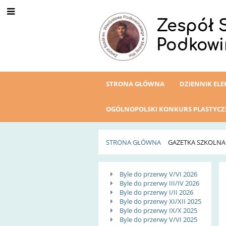
Zespół 
Podkowi
STRONA GŁÓWNA
DZIENNIK EL
OGÓLNOPOLSKI KONKURS PLASTYC
STRONA GŁÓWNA
GAZETKA SZKOLNA
Gazetka
Byle do przerwy V/VI 2026
Byle do przerwy III/IV 2026
Szkolna
Byle do przerwy I/II 2026
Byle do przerwy XI/XII 2025
Byle do przerwy IX/X 2025
Byle do przerwy V/VI 2025