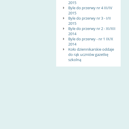
2015
Byle do przerwy nr 4 III/IV
2015
Byle do przerwy nr 3 - I/II
2015
Byle do przerwy nr 2 - XI/XII
2014
Byle do przerwy - nr 1 IX/X
2014
Koło dziennikarskie oddaje
do rąk uczniów gazetkę
szkolną