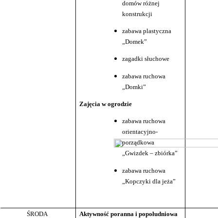
domów różnej
konstrukcji
zabawa plastyczna
„Domek”
zagadki słuchowe
zabawa ruchowa
„Domki”
Zajęcia w ogrodzie
zabawa ruchowa
orientacyjno-
porządkowa
„Gwizdek – zbiórka”
zabawa ruchowa
„Kopczyki dla jeża”
ŚRODA
Aktywność poranna i popołudniowa