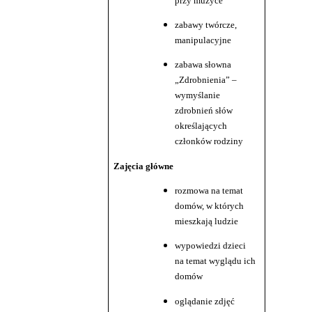
przy muzyce
zabawy twórcze,
manipulacyjne
zabawa słowna
„Zdrobnienia” –
wymyślanie
zdrobnień słów
określających
członków rodziny
Zajęcia główne
rozmowa na temat
domów, w których
mieszkają ludzie
wypowiedzi dzieci
na temat wyglądu ich
domów
oglądanie zdjęć