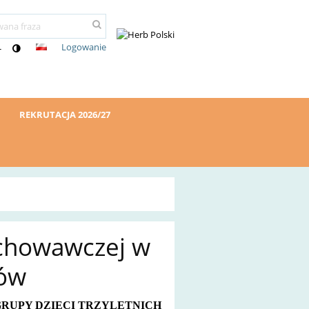
Logowanie
-
REKRUTACJA 2026/27
ychowawczej w
ków
GRUPY DZIECI TRZYLETNICH