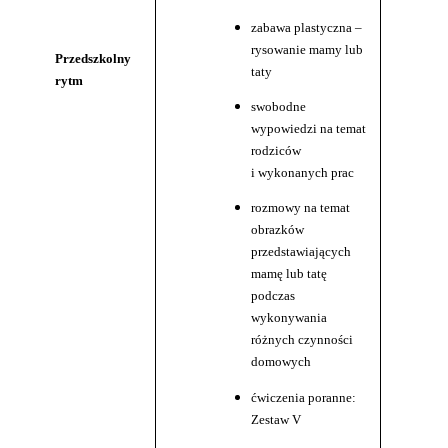
zabawa plastyczna –
rysowanie mamy lub
Przedszkolny
taty
rytm
swobodne
wypowiedzi na temat
rodziców
i wykonanych prac
rozmowy na temat
obrazków
przedstawiających
mamę lub tatę
podczas
wykonywania
różnych czynności
domowych
ćwiczenia poranne:
Zestaw V