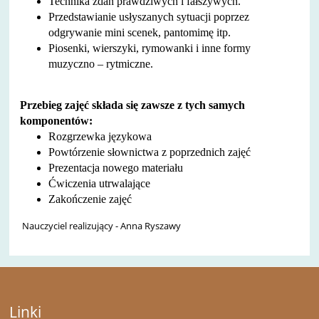
Technika zdań prawdziwych i fałszywych.
Przedstawianie usłyszanych sytuacji poprzez
odgrywanie mini scenek, pantomimę itp.
Piosenki, wierszyki, rymowanki i inne formy
muzyczno – rytmiczne.
Przebieg zajęć składa się zawsze z tych samych
komponentów:
Rozgrzewka językowa
Powtórzenie słownictwa z poprzednich zajęć
Prezentacja nowego materiału
Ćwiczenia utrwalające
Zakończenie zajęć
Nauczyciel realizujący - Anna Ryszawy
Linki