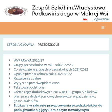
Zespół Szkół im.Władysława
Podkowińskiego w Mokrej Wsi
Logowanie
STRONA GŁÓWNA
PRZEDSZKOLE
Przedszkole
WYPRAWKA 2026/27
Grupy przedszkolne w roku szk.2022/23
Co się dzieje w grupach przedszkolnych 2021/2022
Opieka przedszkolna w roku 2021/2022
Kształcenie zdalne
Wytyczne przeciwepidemiczne
Tekstowa podstrona
Oferta zajęć dodatkowych 2017/18-OP, grupa 5/6-latków
plan pracy dydaktyczno-wychowawczej w pażdzierniku,
grupa 3/4latków
Edukacja w zakresie przygotowania przedszkolaków do
posługiwanie się językiem obcym nowożytnym