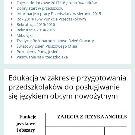
Zajęcia dodatkowe 2017/18-grupa 3/4-latków
Dobry start w przedszkolu
Informacje o pracy Przedszkola w sierpniu 2015
Rok 2014/15 w Punkcie Przedszkolnym
Rekrutacja 2015/2016
Rekrutacja 2014/2015
Mikołajki
Tradycje Bożonarodzeniowe-Dzień Otwarty
Światowy Dzień Pluszowego Misia
Poznajemy Panią Jesień
Pasowanie na Przedszkolaka
Edukacja w zakresie przygotowania
przedszkolaków do posługiwanie
się językiem obcym nowożytnym
Funkcje
ZAJĘCIA Z JĘZYKA ANGIELSKIE
językowe
i
obszary