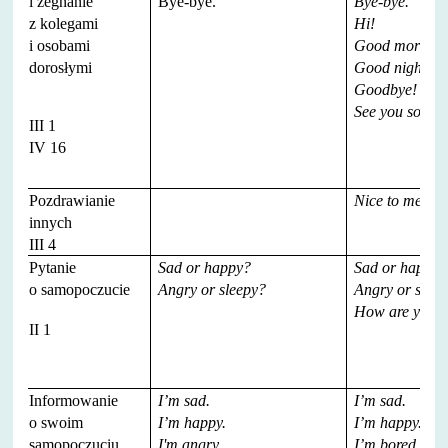
i żegnanie
Bye-bye.
Bye-bye.
z kolegami
Hi!
i osobami
Good morning
dorosłymi
Good night!
Goodbye!
See you soon!
III 1
IV 16
Pozdrawianie
Nice to meet y
innych
III 4
Pytanie
Sad or happy?
Sad or happy?
o samopoczucie
Angry or sleepy?
Angry or slee
How are you t
II 1
Informowanie
I’m sad.
I’m sad.
o swoim
I’m happy.
I’m happy.
samopoczuciu
I'm angry
I’m bored.