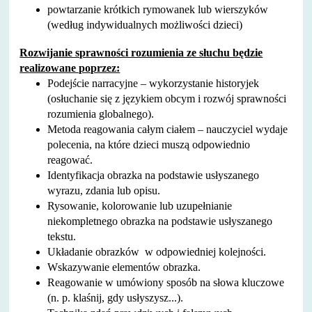
powtarzanie krótkich rymowanek lub wierszyków
(według indywidualnych możliwości dzieci)
Rozwijanie sprawności rozumienia ze słuchu będzie
realizowane poprzez:
Podejście narracyjne – wykorzystanie historyjek
(osłuchanie się z językiem obcym i rozwój sprawności
rozumienia globalnego).
Metoda reagowania całym ciałem – nauczyciel wydaje
polecenia, na które dzieci muszą odpowiednio
reagować.
Identyfikacja obrazka na podstawie usłyszanego
wyrazu, zdania lub opisu.
Rysowanie, kolorowanie lub uzupełnianie
niekompletnego obrazka na podstawie usłyszanego
tekstu.
Układanie obrazków w odpowiedniej kolejności.
Wskazywanie elementów obrazka.
Reagowanie w umówiony sposób na słowa kluczowe
(n. p. klaśnij, gdy usłyszysz...).