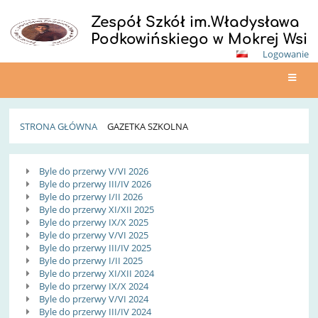
Zespół Szkół im.Władysława
Podkowińskiego w Mokrej Wsi
Logowanie
STRONA GŁÓWNA
GAZETKA SZKOLNA
Gazetka
Byle do przerwy V/VI 2026
Szkolna
Byle do przerwy III/IV 2026
Byle do przerwy I/II 2026
Byle do przerwy XI/XII 2025
Byle do przerwy IX/X 2025
Byle do przerwy V/VI 2025
Byle do przerwy III/IV 2025
Byle do przerwy I/II 2025
Byle do przerwy XI/XII 2024
Byle do przerwy IX/X 2024
Byle do przerwy V/VI 2024
Byle do przerwy III/IV 2024