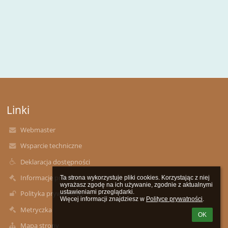
Linki
Webmaster
Wsparcie techniczne
Deklaracja dostępności
Informacje prawne
Ta strona wykorzystuje pliki cookies. Korzystając z niej 
wyrażasz zgodę na ich używanie, zgodnie z aktualnymi 
ustawieniami przeglądarki.

Polityka prywatności
Więcej informacji znajdziesz w 
Polityce prywatności
.
Metryczka
OK
Mapa strony