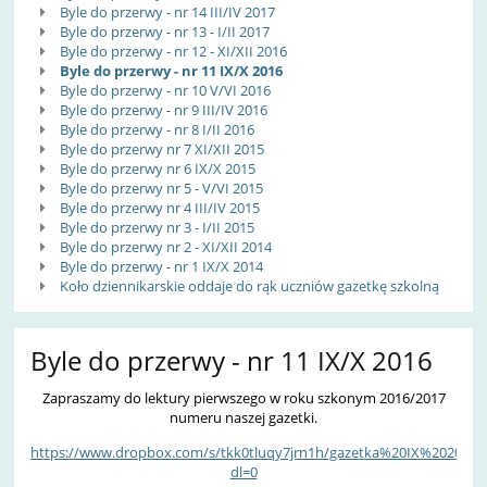
Byle do przerwy - nr 14 III/IV 2017
Byle do przerwy - nr 13 - I/II 2017
Byle do przerwy - nr 12 - XI/XII 2016
Byle do przerwy - nr 11 IX/X 2016
Byle do przerwy - nr 10 V/VI 2016
Byle do przerwy - nr 9 III/IV 2016
Byle do przerwy - nr 8 I/II 2016
Byle do przerwy nr 7 XI/XII 2015
Byle do przerwy nr 6 IX/X 2015
Byle do przerwy nr 5 - V/VI 2015
Byle do przerwy nr 4 III/IV 2015
Byle do przerwy nr 3 - I/II 2015
Byle do przerwy nr 2 - XI/XII 2014
Byle do przerwy - nr 1 IX/X 2014
Koło dziennikarskie oddaje do rąk uczniów gazetkę szkolną
Byle do przerwy - nr 11 IX/X 2016
Zapraszamy do lektury pierwszego w roku szkonym 2016/2017
numeru naszej gazetki.
https://www.dropbox.com/s/tkk0tluqy7jrn1h/gazetka%20IX%202016.
dl=0