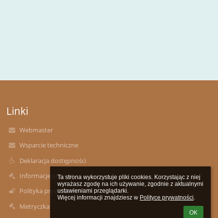
Linki
Webmaster
Wsparcie techniczne
Deklaracja dostępności
Informacje prawne
Ta strona wykorzystuje pliki cookies. Korzystając z niej 
wyrażasz zgodę na ich używanie, zgodnie z aktualnymi 
Polityka prywatności
ustawieniami przeglądarki.

Więcej informacji znajdziesz w 
Polityce prywatności
.
Metryczka
OK