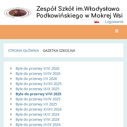
Zespół Szkół im.Władysława
Podkowińskiego w Mokrej Wsi
Logowanie
STRONA GŁÓWNA
GAZETKA SZKOLNA
Gazetka
Byle do przerwy V/VI 2026
Szkolna
Byle do przerwy III/IV 2026
Byle do przerwy I/II 2026
Byle do przerwy XI/XII 2025
Byle do przerwy IX/X 2025
Byle do przerwy V/VI 2025
Byle do przerwy III/IV 2025
Byle do przerwy I/II 2025
Byle do przerwy XI/XII 2024
Byle do przerwy IX/X 2024
Byle do przerwy V/VI 2024
Byle do przerwy III/IV 2024