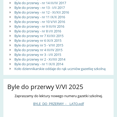
Byle do przerwy - nr 14 III/IV 2017
Byle do przerwy - nr 13 - I/II 2017
Byle do przerwy - nr 12 - XI/XII 2016
Byle do przerwy - nr 11 IX/X 2016
Byle do przerwy - nr 10 V/VI 2016
Byle do przerwy - nr 9 III/IV 2016
Byle do przerwy - nr 8 I/II 2016
Byle do przerwy nr 7 XI/XII 2015
Byle do przerwy nr 6 IX/X 2015
Byle do przerwy nr 5 - V/VI 2015
Byle do przerwy nr 4 III/IV 2015
Byle do przerwy nr 3 - I/II 2015
Byle do przerwy nr 2 - XI/XII 2014
Byle do przerwy - nr 1 IX/X 2014
Koło dziennikarskie oddaje do rąk uczniów gazetkę szkolną
Byle do przerwy V/VI 2025
Zapraszamy do lektury nowego numeru gazetki szkolnej.
BYLE_DO_PRZERWY_-__LATO.pdf