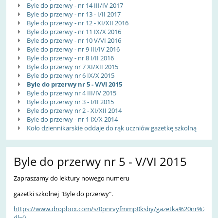
Byle do przerwy - nr 14 III/IV 2017
Byle do przerwy - nr 13 - I/II 2017
Byle do przerwy - nr 12 - XI/XII 2016
Byle do przerwy - nr 11 IX/X 2016
Byle do przerwy - nr 10 V/VI 2016
Byle do przerwy - nr 9 III/IV 2016
Byle do przerwy - nr 8 I/II 2016
Byle do przerwy nr 7 XI/XII 2015
Byle do przerwy nr 6 IX/X 2015
Byle do przerwy nr 5 - V/VI 2015
Byle do przerwy nr 4 III/IV 2015
Byle do przerwy nr 3 - I/II 2015
Byle do przerwy nr 2 - XI/XII 2014
Byle do przerwy - nr 1 IX/X 2014
Koło dziennikarskie oddaje do rąk uczniów gazetkę szkolną
Byle do przerwy nr 5 - V/VI 2015
Zapraszamy do lektury nowego numeru
gazetki szkolnej "Byle do przerwy".
https://www.dropbox.com/s/0pnrvyfmmp0ksby/gazetka%20nr%205.p
dl=0