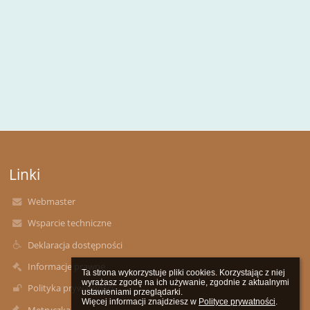
Linki
Webmaster
Wsparcie techniczne
Deklaracja dostępności
Informacje prawne
Ta strona wykorzystuje pliki cookies. Korzystając z niej 
wyrażasz zgodę na ich używanie, zgodnie z aktualnymi 
Polityka prywatności
ustawieniami przeglądarki.

Więcej informacji znajdziesz w 
Polityce prywatności
.
Metryczka