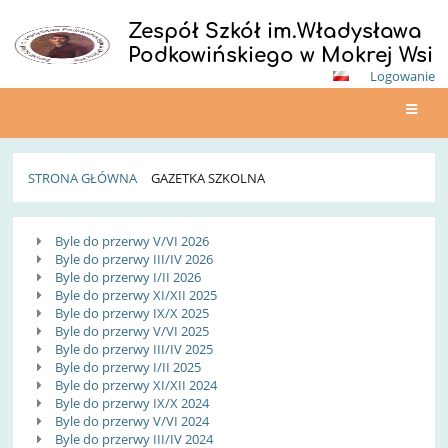
Zespół Szkół im.Władysława
Podkowińskiego w Mokrej Wsi
Logowanie
STRONA GŁÓWNA
GAZETKA SZKOLNA
Gazetka
Byle do przerwy V/VI 2026
Szkolna
Byle do przerwy III/IV 2026
Byle do przerwy I/II 2026
Byle do przerwy XI/XII 2025
Byle do przerwy IX/X 2025
Byle do przerwy V/VI 2025
Byle do przerwy III/IV 2025
Byle do przerwy I/II 2025
Byle do przerwy XI/XII 2024
Byle do przerwy IX/X 2024
Byle do przerwy V/VI 2024
Byle do przerwy III/IV 2024