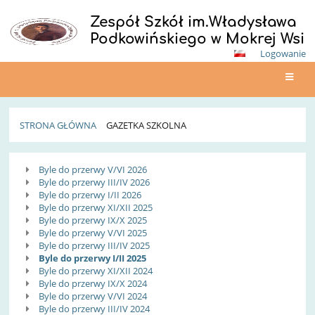
Zespół Szkół im.Władysława
Podkowińskiego w Mokrej Wsi
Logowanie
STRONA GŁÓWNA
GAZETKA SZKOLNA
Gazetka
Byle do przerwy V/VI 2026
Szkolna
Byle do przerwy III/IV 2026
Byle do przerwy I/II 2026
Byle do przerwy XI/XII 2025
Byle do przerwy IX/X 2025
Byle do przerwy V/VI 2025
Byle do przerwy III/IV 2025
Byle do przerwy I/II 2025
Byle do przerwy XI/XII 2024
Byle do przerwy IX/X 2024
Byle do przerwy V/VI 2024
Byle do przerwy III/IV 2024