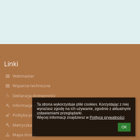
Linki
Webmaster
Wsparcie techniczne
Deklaracja dostępności
Ta strona wykorzystuje pliki cookies. Korzystając z niej 
Informacje prawne
wyrażasz zgodę na ich używanie, zgodnie z aktualnymi 
ustawieniami przeglądarki.

Polityka prywatności
Więcej informacji znajdziesz w 
Polityce prywatności
.
Metryczka
OK
Mapa strony