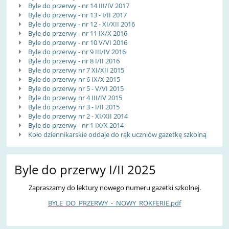
Byle do przerwy - nr 14 III/IV 2017
Byle do przerwy - nr 13 - I/II 2017
Byle do przerwy - nr 12 - XI/XII 2016
Byle do przerwy - nr 11 IX/X 2016
Byle do przerwy - nr 10 V/VI 2016
Byle do przerwy - nr 9 III/IV 2016
Byle do przerwy - nr 8 I/II 2016
Byle do przerwy nr 7 XI/XII 2015
Byle do przerwy nr 6 IX/X 2015
Byle do przerwy nr 5 - V/VI 2015
Byle do przerwy nr 4 III/IV 2015
Byle do przerwy nr 3 - I/II 2015
Byle do przerwy nr 2 - XI/XII 2014
Byle do przerwy - nr 1 IX/X 2014
Koło dziennikarskie oddaje do rąk uczniów gazetkę szkolną
Byle do przerwy I/II 2025
Zapraszamy do lektury nowego numeru gazetki szkolnej.
BYLE_DO_PRZERWY_-_NOWY_ROKFERIE.pdf