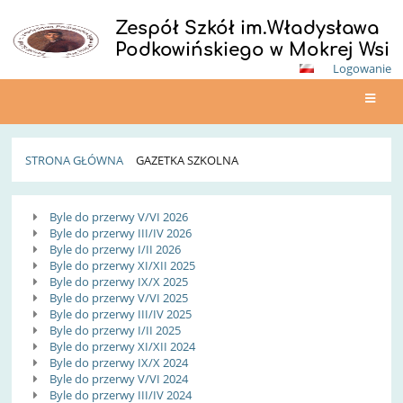
Zespół Szkół im.Władysława
Podkowińskiego w Mokrej Wsi
Logowanie
STRONA GŁÓWNA
GAZETKA SZKOLNA
Gazetka
Byle do przerwy V/VI 2026
Szkolna
Byle do przerwy III/IV 2026
Byle do przerwy I/II 2026
Byle do przerwy XI/XII 2025
Byle do przerwy IX/X 2025
Byle do przerwy V/VI 2025
Byle do przerwy III/IV 2025
Byle do przerwy I/II 2025
Byle do przerwy XI/XII 2024
Byle do przerwy IX/X 2024
Byle do przerwy V/VI 2024
Byle do przerwy III/IV 2024