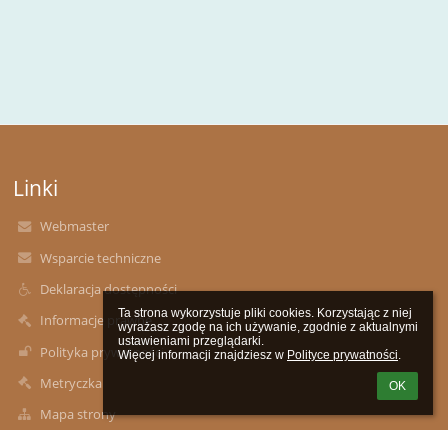
Linki
Webmaster
Wsparcie techniczne
Deklaracja dostępności
Ta strona wykorzystuje pliki cookies. Korzystając z niej 
Informacje prawne
wyrażasz zgodę na ich używanie, zgodnie z aktualnymi 
ustawieniami przeglądarki.

Polityka prywatności
Więcej informacji znajdziesz w 
Polityce prywatności
.
Metryczka
OK
Mapa strony
O szkole