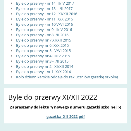
Byle do przerwy - nr 14 III/IV 2017
Byle do przerwy - nr 13 - I/II 2017
Byle do przerwy - nr 12 - XI/XII 2016
Byle do przerwy - nr 11 IX/X 2016
Byle do przerwy - nr 10 V/VI 2016
Byle do przerwy - nr 9 III/IV 2016
Byle do przerwy - nr 8 I/II 2016
Byle do przerwy nr 7 XI/XII 2015
Byle do przerwy nr 6 IX/X 2015
Byle do przerwy nr 5 - V/VI 2015
Byle do przerwy nr 4 III/IV 2015
Byle do przerwy nr 3 - I/II 2015
Byle do przerwy nr 2 - XI/XII 2014
Byle do przerwy - nr 1 IX/X 2014
Koło dziennikarskie oddaje do rąk uczniów gazetkę szkolną
Byle do przerwy XI/XII 2022
Zapraszamy do lektury nowego numeru gazetki szkolnej :-)
gazetka_XII_2022.pdf