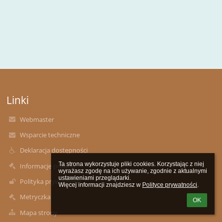
Linki
Webmaster
Wsparcie techniczne
Deklaracja dostępności
Ta strona wykorzystuje pliki cookies. Korzystając z niej 
Informacje prawne
wyrażasz zgodę na ich używanie, zgodnie z aktualnymi 
ustawieniami przeglądarki.

Polityka prywatności
Więcej informacji znajdziesz w 
Polityce prywatności
.
Metryczka
OK
Mapa strony