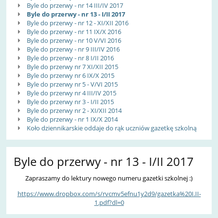
Byle do przerwy - nr 14 III/IV 2017
Byle do przerwy - nr 13 - I/II 2017
Byle do przerwy - nr 12 - XI/XII 2016
Byle do przerwy - nr 11 IX/X 2016
Byle do przerwy - nr 10 V/VI 2016
Byle do przerwy - nr 9 III/IV 2016
Byle do przerwy - nr 8 I/II 2016
Byle do przerwy nr 7 XI/XII 2015
Byle do przerwy nr 6 IX/X 2015
Byle do przerwy nr 5 - V/VI 2015
Byle do przerwy nr 4 III/IV 2015
Byle do przerwy nr 3 - I/II 2015
Byle do przerwy nr 2 - XI/XII 2014
Byle do przerwy - nr 1 IX/X 2014
Koło dziennikarskie oddaje do rąk uczniów gazetkę szkolną
Byle do przerwy - nr 13 - I/II 2017
Zapraszamy do lektury nowego numeru gazetki szkolnej :)
https://www.dropbox.com/s/rvcmv5efnu1y2d9/gazetka%20I.II-
1.pdf?dl=0