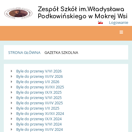
Zespół Szkół im.Władysława
Podkowińskiego w Mokrej Wsi
Logowanie
STRONA GŁÓWNA
GAZETKA SZKOLNA
Gazetka
Byle do przerwy V/VI 2026
Szkolna
Byle do przerwy III/IV 2026
Byle do przerwy I/II 2026
Byle do przerwy XI/XII 2025
Byle do przerwy IX/X 2025
Byle do przerwy V/VI 2025
Byle do przerwy III/IV 2025
Byle do przerwy I/II 2025
Byle do przerwy XI/XII 2024
Byle do przerwy IX/X 2024
Byle do przerwy V/VI 2024
Byle do przerwy III/IV 2024